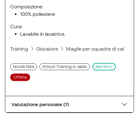
Composizione:
100% poliestere
Cura:
Lavabile in lavatrice.
Training
Giocatore
Maglie per squadre di calcio
Novità Nike
Articoli Training in saldo
Bambino
Offerta
Valutazione personale (7)