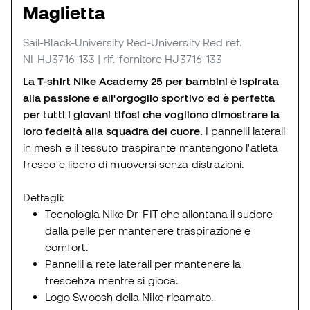
Maglietta
Sail-Black-University Red-University Red
ref.
NI_HJ3716-133
| rif. fornitore HJ3716-133
La T-shirt Nike Academy 25 per bambini è ispirata
alla passione e all'orgoglio sportivo ed è perfetta
per tutti i giovani tifosi che vogliono dimostrare la
loro fedeltà alla squadra del cuore.
I pannelli laterali
in mesh e il tessuto traspirante mantengono l'atleta
fresco e libero di muoversi senza distrazioni.
Dettagli:
Tecnologia Nike Dr-FIT che allontana il sudore
dalla pelle per mantenere traspirazione e
comfort.
Pannelli a rete laterali per mantenere la
frescehza mentre si gioca.
Logo Swoosh della Nike ricamato.