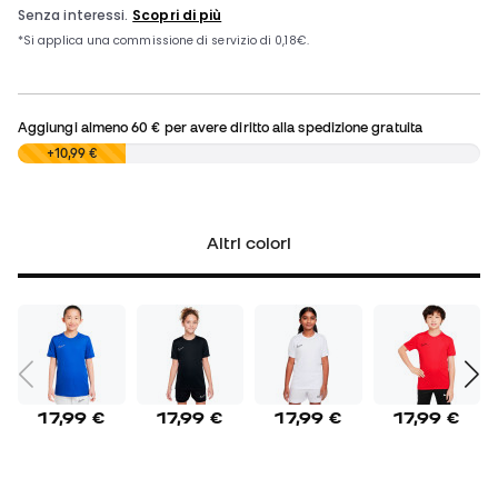
Aggiungi almeno
60 €
per avere diritto alla spedizione gratuita
0,00 €
+10,99 €
Altri colori
17,99 €
17,99 €
17,99 €
17,99 €