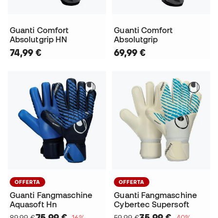
Guanti Comfort
Guanti Comfort
Absolutgrip HN
Absolutgrip
74,99 €
69,99 €
OFFERTA
OFFERTA
Guanti Fangmaschine
Guanti Fangmaschine
Aquasoft Hn
Cybertec Supersoft
75,99 €
35,99 €
89,99 €
−16%
59,99 €
−40%