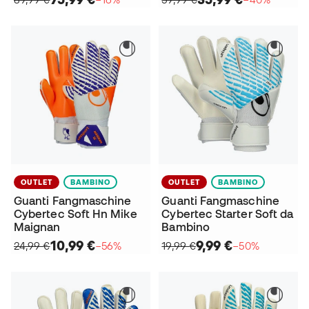
OUTLET
BAMBINO
OUTLET
BAMBINO
Guanti Fangmaschine
Guanti Fangmaschine
Cybertec Soft Hn Mike
Cybertec Starter Soft da
Maignan
Bambino
10,99 €
9,99 €
24,99 €
−56%
19,99 €
−50%