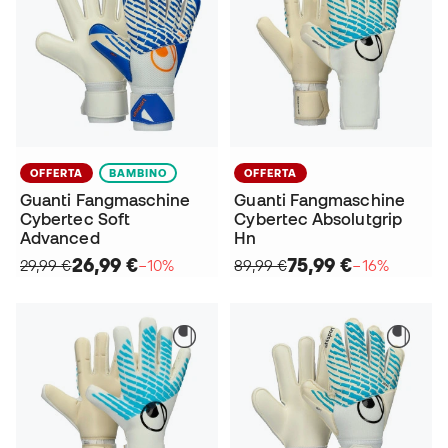
OFFERTA
BAMBINO
OFFERTA
Guanti Fangmaschine
Guanti Fangmaschine
Cybertec Soft
Cybertec Absolutgrip
Advanced
Hn
26,99 €
75,99 €
29,99 €
−10%
89,99 €
−16%