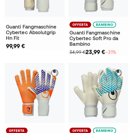
OFFERTA
BAMBINO
Guanti Fangmaschine
Cybertec Absolutgrip
Guanti Fangmaschine
Hn Fit
Cybertec Soft Pro da
Bambino
99,99 €
23,99 €
34,99 €
−31%
OFFERTA
OFFERTA
BAMBINO