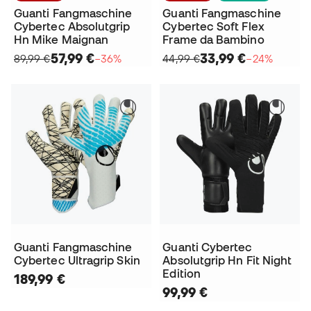
Guanti Fangmaschine
Guanti Fangmaschine
Cybertec Absolutgrip
Cybertec Soft Flex
Hn Mike Maignan
Frame da Bambino
57,99 €
33,99 €
89,99 €
−36%
44,99 €
−24%
Guanti Fangmaschine
Guanti Cybertec
Cybertec Ultragrip Skin
Absolutgrip Hn Fit Night
Edition
189,99 €
99,99 €