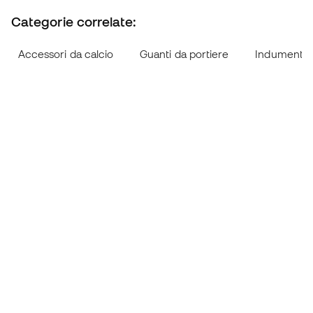
Categorie correlate:
Accessori da calcio
Guanti da portiere
Indumenti e