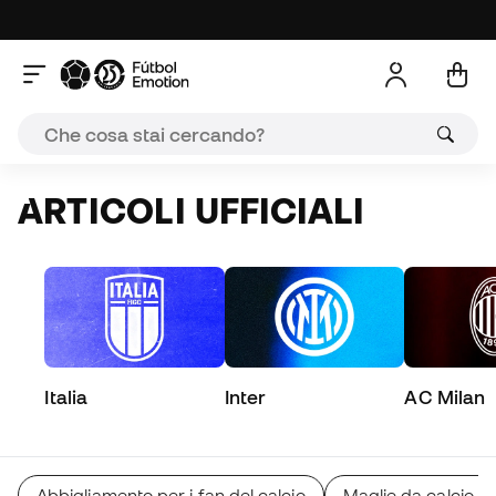
ARTICOLI UFFICIALI
Italia
Inter
AC Milan
Abbigliamento per i fan del calcio
Maglie da calcio 2