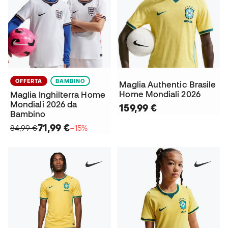
OFFERTA
BAMBINO
Maglia Authentic Brasile
Home Mondiali 2026
Maglia Inghilterra Home
Mondiali 2026 da
159,99 €
Bambino
71,99 €
84,99 €
−15%