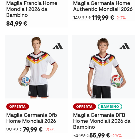
Maglia Francia Home
Maglia Germania Home
Mondiali 2026 da
Authentic Mondiali 2026
Bambino
119,99 €
149,99 €
−20%
84,99 €
OFFERTA
OFFERTA
BAMBINO
Maglia Germania Dfb
Maglia Germania DFB
Home Mondiali 2026
Home Mondiali 2026 da
Bambino
79,99 €
99,99 €
−20%
55,99 €
74,99 €
−25%