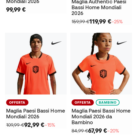
Mondiali 2026
Maglia Authentic Paesi
Bassi Home Mondiali
99,99 €
2026
119,99 €
159,99 €
−25%
OFFERTA
OFFERTA
BAMBINO
Maglia Paesi Bassi Home
Maglia Paesi Bassi Home
Mondiali 2026
Mondiali 2026 da
Bambino
92,99 €
109,99 €
−15%
67,99 €
84,99 €
−20%