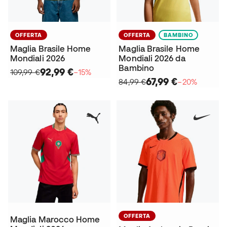
OFFERTA
OFFERTA
BAMBINO
Maglia Brasile Home
Maglia Brasile Home
Mondiali 2026
Mondiali 2026 da
Bambino
92,99 €
109,99 €
−15%
67,99 €
84,99 €
−20%
OFFERTA
Maglia Marocco Home