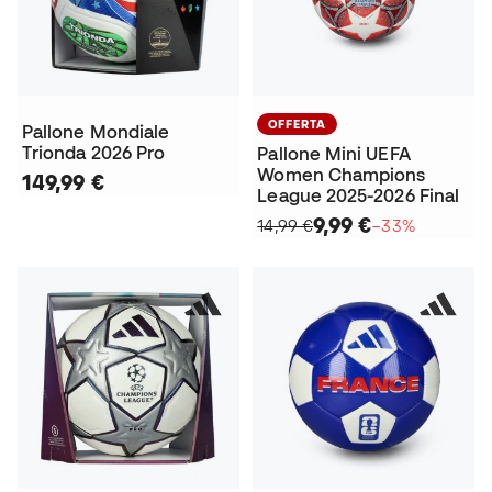
OFFERTA
Pallone Mondiale
Trionda 2026 Pro
Pallone Mini UEFA
Women Champions
149,99 €
League 2025-2026 Final
9,99 €
14,99 €
−33%