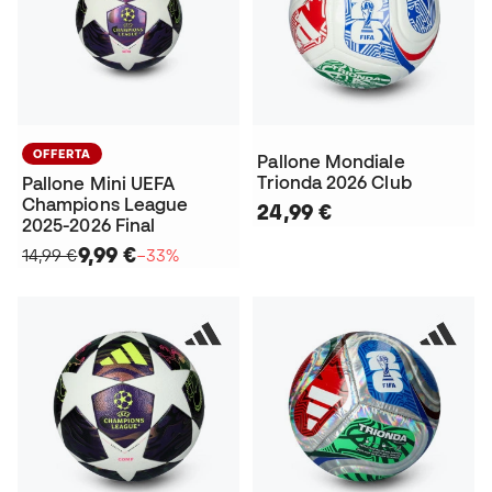
OFFERTA
Pallone Mondiale
Trionda 2026 Club
Pallone Mini UEFA
Champions League
24,99 €
2025-2026 Final
9,99 €
14,99 €
−33%