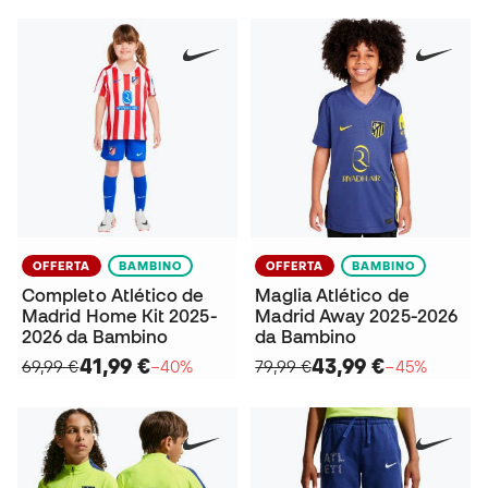
OFFERTA
BAMBINO
OFFERTA
BAMBINO
Completo Atlético de
Maglia Atlético de
Madrid Home Kit 2025-
Madrid Away 2025-2026
2026 da Bambino
da Bambino
41,99 €
43,99 €
69,99 €
−40%
79,99 €
−45%