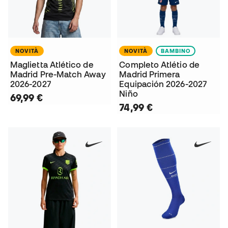
NOVITÀ
NOVITÀ
BAMBINO
Maglietta Atlético de
Completo Atlétio de
Madrid Pre-Match Away
Madrid Primera
2026-2027
Equipación 2026-2027
Niño
69,99 €
74,99 €