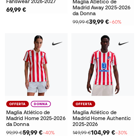
Fanswear 2026-2027
Maglia Atlético de
Madrid Away 2025-2026
69,99 €
da Donna
39,99 €
99,99 €
−60%
OFFERTA
DONNA
OFFERTA
Maglia Atlético de
Maglia Atlético de
Madrid Home 2025-2026
Madrid Home Authentic
da Donna
2025-2026
59,99 €
104,99 €
99,99 €
−40%
149,99 €
−30%