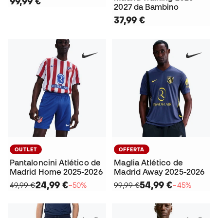
99,99 €
2027 da Bambino
37,99 €
OUTLET
OFFERTA
Pantaloncini Atlético de
Maglia Atlético de
Madrid Home 2025-2026
Madrid Away 2025-2026
24,99 €
54,99 €
49,99 €
−50%
99,99 €
−45%