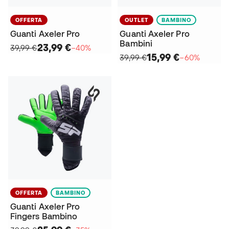
OFFERTA
OUTLET
BAMBINO
Guanti Axeler Pro
Guanti Axeler Pro
Bambini
23,99 €
39,99 €
−40%
15,99 €
39,99 €
−60%
OFFERTA
BAMBINO
Guanti Axeler Pro
Fingers Bambino