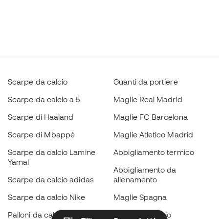
Scarpe da calcio
Guanti da portiere
Scarpe da calcio a 5
Maglie Real Madrid
Scarpe di Haaland
Maglie FC Barcelona
Scarpe di Mbappé
Maglie Atletico Madrid
Scarpe da calcio Lamine
Abbigliamento termico
Yamal
Abbigliamento da
Scarpe da calcio adidas
allenamento
Scarpe da calcio Nike
Maglie Spagna
Palloni da calcio
Maglie da calcio