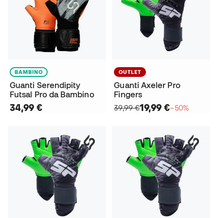
BAMBINO
OUTLET
Guanti Serendipity
Guanti Axeler Pro
Futsal Pro da Bambino
Fingers
34,99 €
19,99 €
39,99 €
−50%