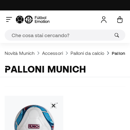
Novità Munich
Accessori
Palloni da calcio
Palloni 
PALLONI MUNICH