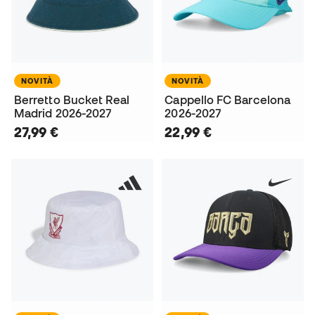
NOVITÀ
NOVITÀ
Berretto Bucket Real
Cappello FC Barcelona
Madrid 2026-2027
2026-2027
27,99 €
22,99 €