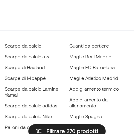
Scarpe da calcio
Guanti da portiere
Scarpe da calcio a 5
Maglie Real Madrid
Scarpe di Haaland
Maglie FC Barcelona
Scarpe di Mbappé
Maglie Atletico Madrid
Scarpe da calcio Lamine
Abbigliamento termico
Yamal
Abbigliamento da
Scarpe da calcio adidas
allenamento
Scarpe da calcio Nike
Maglie Spagna
Palloni da calcio
Maglie da calcio
Filtrare 270
prodotti