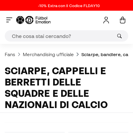
-10% Extra con il Codice FLDAY10
Fans
Merchandising ufficiale
Sciarpe, bandiere, cappe
SCIARPE, CAPPELLI E
BERRETTI DELLE
SQUADRE E DELLE
NAZIONALI DI CALCIO