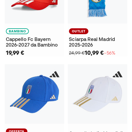
BAMBINO
OUTLET
Cappello Fc Bayern
Sciarpa Real Madrid
2026-2027 da Bambino
2025-2026
19,99 €
10,99 €
24,99 €
−56%
OFFERTA