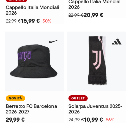
Cappello Italia Mondiali
2026
Cappello Italia Mondiali
2026
20,99 €
22,99 €
15,99 €
22,99 €
−30%
NOVITÀ
OUTLET
Berretto FC Barcelona
Sciarpa Juventus 2025-
2026-2027
2026
29,99 €
10,99 €
24,99 €
−56%