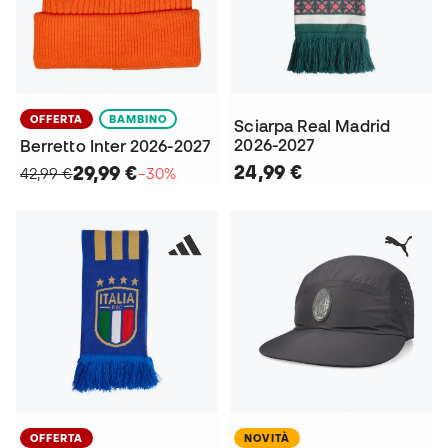
OFFERTA
BAMBINO
Sciarpa Real Madrid
2026-2027
Berretto Inter 2026-2027
24,99 €
29,99 €
42,99 €
−30%
OFFERTA
NOVITÀ