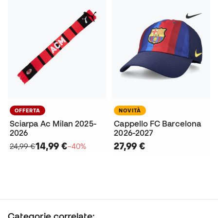
OFFERTA
NOVITÀ
Sciarpa Ac Milan 2025-
Cappello FC Barcelona
2026
2026-2027
14,99 €
27,99 €
24,99 €
−40%
Categorie correlate: