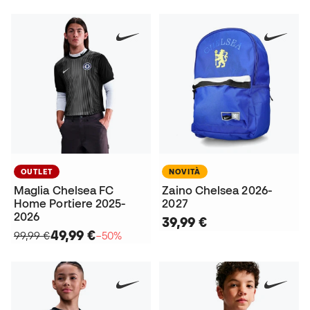
OUTLET
NOVITÀ
Maglia Chelsea FC
Zaino Chelsea 2026-
Home Portiere 2025-
2027
2026
39,99 €
49,99 €
99,99 €
−50%