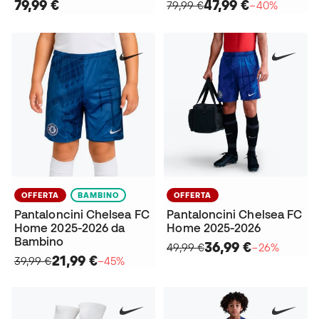
79,99 €
47,99 €
79,99 €
−40%
OFFERTA
BAMBINO
OFFERTA
Pantaloncini Chelsea FC
Pantaloncini Chelsea FC
Home 2025-2026 da
Home 2025-2026
Bambino
36,99 €
49,99 €
−26%
21,99 €
39,99 €
−45%