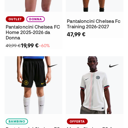
OUTLET
DONNA
Pantaloncini Chelsea Fc
Training 2026-2027
Pantaloncini Chelsea FC
Home 2025-2026 da
47,99 €
Donna
19,99 €
49,99 €
−60%
BAMBINO
OFFERTA