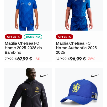
OFFERTA
BAMBINO
OFFERTA
Maglia Chelsea FC
Maglia Chelsea FC
Home 2025-2026 da
Home Authentic 2025-
Bambino
2026
67,99 €
96,99 €
79,99 €
−15%
149,99 €
−35%