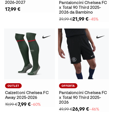
2026-2027
Pantaloncini Chelsea FC
x Total 90 Third 2025-
17,99 €
2026 da Bambino
21,99 €
39,99 €
−45%
OUTLET
OFFERTA
Calzettoni Chelsea FC
Pantaloncini Chelsea FC
Away 2025-2026
x Total 90 Third 2025-
2026
7,99 €
19,99 €
−60%
26,99 €
49,99 €
−46%