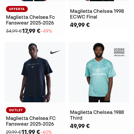
OFFERTA
Maglietta Chelsea 1998
ECWC Final
Maglietta Chelsea Fc
Fanswear 2025-2026
49,99 €
17,99 €
34,99 €
−49%
OUTLET
Maglietta Chelsea 1988
Third
Maglietta Chelsea FC
Fanswear 2025-2026
49,99 €
11,99 €
29,99 €
−60%