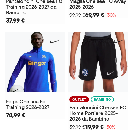
Pantaloncini Chelsea FC
Maglia Chelsea FC Away
Training 2026-2027 da
2025-2026
Bambino
69,99 €
99,99 €
−30%
37,99 €
OUTLET
BAMBINO
Felpa Chelsea Fc
Training 2026-2027
Pantaloncini Chelsea FC
Home Portiere 2025-
74,99 €
2026 da Bambino
19,99 €
39,99 €
−50%