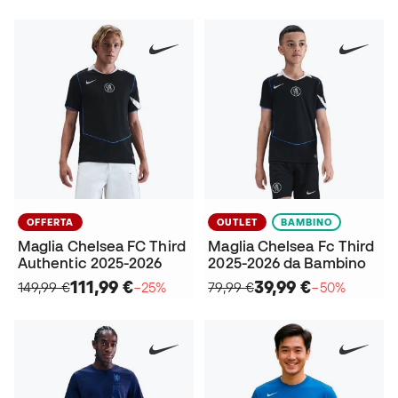
OFFERTA
OUTLET
BAMBINO
Maglia Chelsea FC Third
Maglia Chelsea Fc Third
Authentic 2025-2026
2025-2026 da Bambino
111,99 €
39,99 €
149,99 €
−25%
79,99 €
−50%