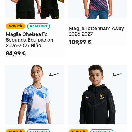
NOVITÀ
BAMBINO
Maglia Tottenham Away
2026-2027
Maglia Chelsea Fc
Segunda Equipación
109,99 €
2026-2027 Niño
84,99 €
NOVITÀ
BAMBINO
NOVITÀ
BAMBINO