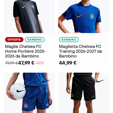
OFFERTA
BAMBINO
BAMBINO
Maglia Chelsea FC
Maglietta Chelsea FC
Home Portiere 2025-
Training 2026-2027 da
2026 da Bambino
Bambino
47,99 €
44,99 €
79,99 €
−40%