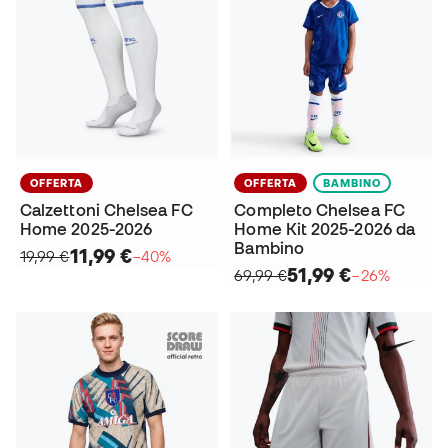
OFFERTA
OFFERTA
BAMBINO
Calzettoni Chelsea FC
Completo Chelsea FC
Home 2025-2026
Home Kit 2025-2026 da
Bambino
11,99 €
19,99 €
−40%
51,99 €
69,99 €
−26%