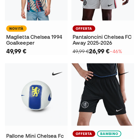
NOVITÀ
OFFERTA
Maglietta Chelsea 1994
Pantaloncini Chelsea FC
Goalkeeper
Away 2025-2026
49,99 €
26,99 €
49,99 €
−46%
OFFERTA
BAMBINO
Pallone Mini Chelsea Fc