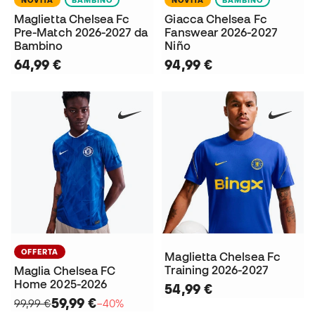
Maglietta Chelsea Fc
Giacca Chelsea Fc
Pre-Match 2026-2027 da
Fanswear 2026-2027
Bambino
Niño
64,99 €
94,99 €
OFFERTA
Maglietta Chelsea Fc
Training 2026-2027
Maglia Chelsea FC
Home 2025-2026
54,99 €
59,99 €
99,99 €
−40%