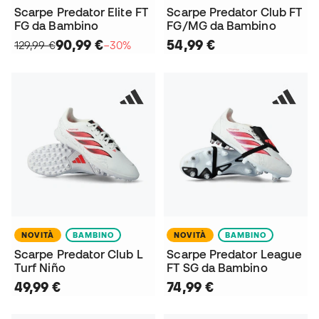
Scarpe Predator Elite FT
Scarpe Predator Club FT
FG da Bambino
FG/MG da Bambino
90,99 €
54,99 €
129,99 €
−30%
NOVITÀ
BAMBINO
NOVITÀ
BAMBINO
Scarpe Predator Club L
Scarpe Predator League
Turf Niño
FT SG da Bambino
49,99 €
74,99 €