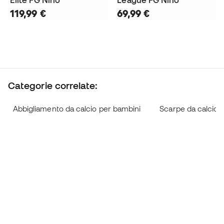
119,99 €
69,99 €
Categorie correlate:
Abbigliamento da calcio per bambini
Scarpe da calcio 