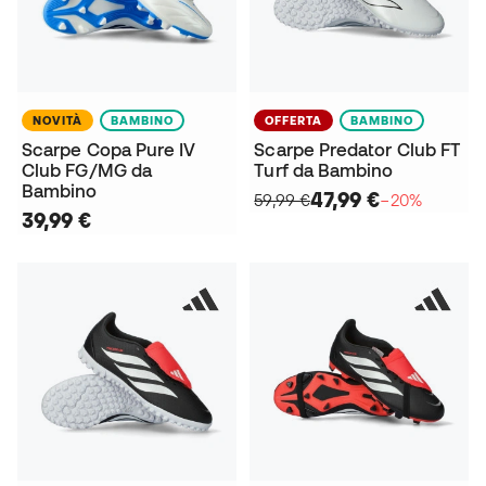
NOVITÀ
BAMBINO
OFFERTA
BAMBINO
Scarpe Copa Pure IV
Scarpe Predator Club FT
Club FG/MG da
Turf da Bambino
Bambino
47,99 €
59,99 €
−20%
39,99 €