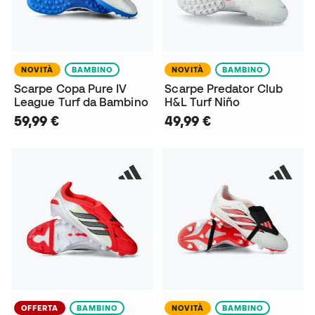
NOVITÀ
BAMBINO
NOVITÀ
BAMBINO
Scarpe Copa Pure IV
Scarpe Predator Club
League Turf da Bambino
H&L Turf Niño
59,99 €
49,99 €
OFFERTA
BAMBINO
NOVITÀ
BAMBINO