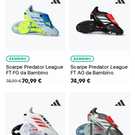
BAMBINO
BAMBINO
Scarpe Predator League
Scarpe Predator League
FT FG da Bambino
FT AG da Bambino
70,99 €
74,99 €
74,99 €