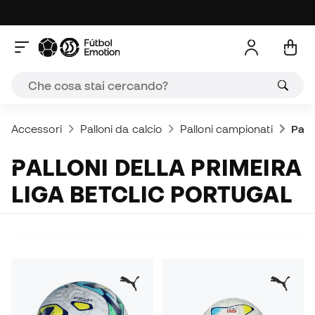
Accessori
Palloni da calcio
Palloni campionati
Pall
PALLONI DELLA PRIMEIRA
LIGA BETCLIC PORTUGAL