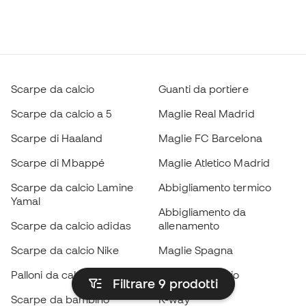
Scarpe da calcio
Guanti da portiere
Scarpe da calcio a 5
Maglie Real Madrid
Scarpe di Haaland
Maglie FC Barcelona
Scarpe di Mbappé
Maglie Atletico Madrid
Scarpe da calcio Lamine
Abbigliamento termico
Yamal
Abbigliamento da
Scarpe da calcio adidas
allenamento
Scarpe da calcio Nike
Maglie Spagna
Palloni da calcio
Maglie da calcio
Filtrare 9
prodotti
Scarpe da bambino
K-way