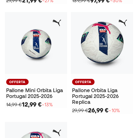
21,99 €
97,99 €
29,99 €
−27%
139,99 €
−30%
OFFERTA
OFFERTA
Pallone Mini Orbita Liga
Pallone Orbita Liga
Portugal 2025-2026
Portugal 2025-2026
Replica
12,99 €
14,99 €
−13%
26,99 €
29,99 €
−10%