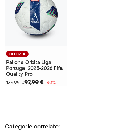
OFFERTA
Pallone Orbita Liga
Portugal 2025-2026 Fifa
Quality Pro
97,99 €
139,99 €
−30%
Categorie correlate: