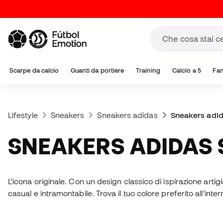
Scarpe da calcio
Guanti da portiere
Training
Calcio a 5
Fa
Lifestyle
Sneakers
Sneakers adidas
Sneakers adid
SNEAKERS ADIDAS
L'icona originale. Con un design classico di ispirazione arti
casual e intramontabile. Trova il tuo colore preferito all'inte