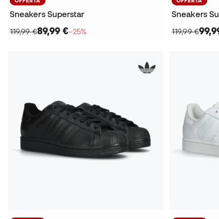
OFFERTA
OFFERTA
Sneakers Superstar
Sneakers Sup
89,99 €
99,9
119,99 €
−25%
119,99 €