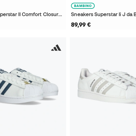
BAMBINO
Sneakers Superstar II Comfort Closure Niño
Sneakers Superstar Ii J da
89,99 €