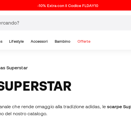
-10% Extra con il Codice FLDAY10
ns
Lifestyle
Accessori
Bambino
Offerte
as Superstar
 SUPERSTAR
gianale che rende omaggio alla tradizione adidas, le
scarpe Sup
rno del nostro catalogo.