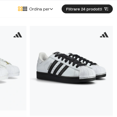
Ordina per
Filtrare 24
prodotti