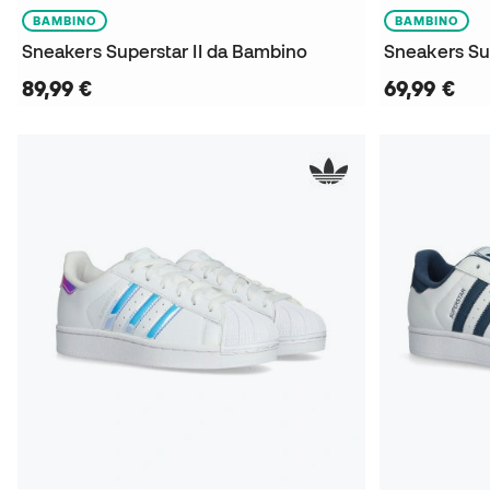
BAMBINO
BAMBINO
Sneakers Superstar II da Bambino
89,99 €
69,99 €