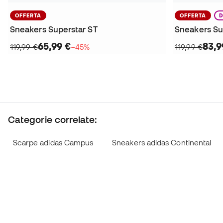
OFFERTA
OFFERTA
Sneakers Superstar ST
Sneakers Su
65,99 €
83,9
119,99 €
−45%
119,99 €
Categorie correlate:
Scarpe adidas Campus
Sneakers adidas Continental