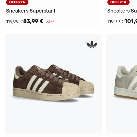
OFFERTA
OFFERTA
Sneakers Superstar II
Sneakers Sup
83,99 €
101,
119,99 €
−30%
119,99 €