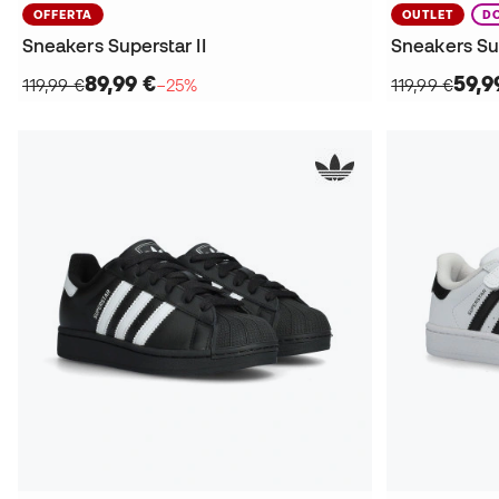
OFFERTA
OUTLET
D
Sneakers Superstar II
Sneakers Su
89,99 €
59,9
119,99 €
−25%
119,99 €