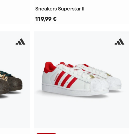
Sneakers Superstar II
119,99 €