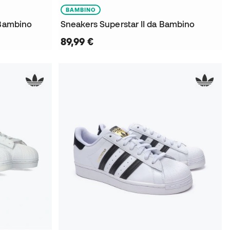
BAMBINO
 Bambino
Sneakers Superstar II da Bambino
89,99 €