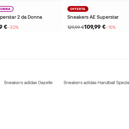
DONNA
OFFERTA
perstar 2 da Donna
Sneakers AE Superstar
9 €
109,99 €
−30%
129,99 €
−15%
Sneakers adidas Gazelle
Sneakers adidas Handball Spezia