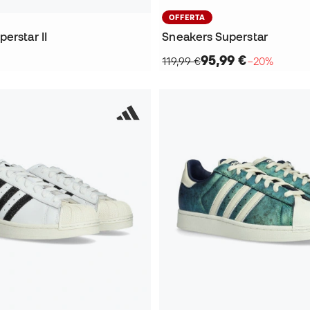
OFFERTA
erstar II
Sneakers Superstar
95,99 €
119,99 €
−20%