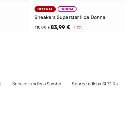
OFFERTA
DONNA
Sneakers Superstar II da Donna
83,99 €
119,99 €
−30%
l
Sneakers adidas Samba
Scarpe adidas Sl 72 Rs