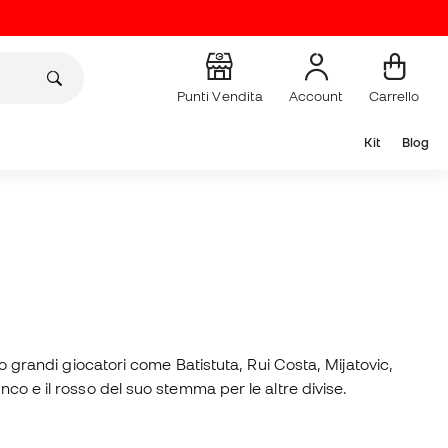
Punti Vendita
Account
Carrello
Kit
Blog
to grandi giocatori come Batistuta, Rui Costa, Mijatovic,
co e il rosso del suo stemma per le altre divise.