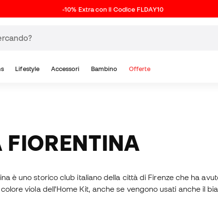
-10% Extra con il Codice FLDAY10
ns
Lifestyle
Accessori
Bambino
Offerte
LA FIORENTINA
na è uno storico club italiano della città di Firenze che ha avu
colore viola dell'Home Kit, anche se vengono usati anche il bian