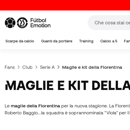
Scarpe da calcio
Guanti da portiere
Training
Calcio a 5
Fa
Fans
Club
Serie A
Maglie e kit della Fiorentina
MAGLIE E KIT DEL
Le
maglie della Fiorentina
per la nuova stagione. La Fiorenti
Roberto Baggio...la squadra è soprannominata "Viola" per il 