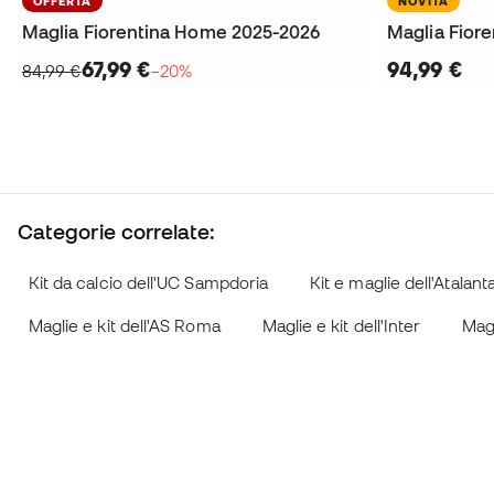
OFFERTA
NOVITÀ
Maglia Fiorentina Home 2025-2026
67,99 €
94,99 €
84,99 €
−20%
Categorie correlate:
Kit da calcio dell'UC Sampdoria
Kit e maglie dell'Atalan
Maglie e kit dell'AS Roma
Maglie e kit dell'Inter
Magl