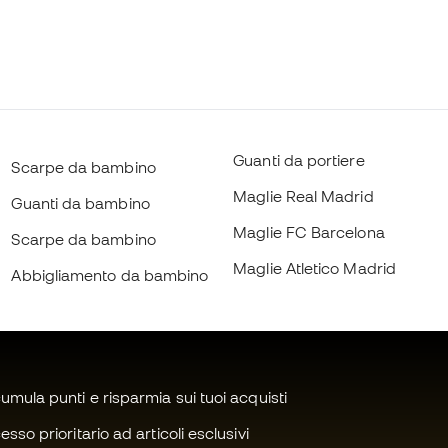
Guanti da portiere
Scarpe da bambino
Maglie Real Madrid
Guanti da bambino
Maglie FC Barcelona
Scarpe da bambino
Maglie Atletico Madrid
Abbigliamento da bambino
mula punti e risparmia sui tuoi acquisti
sso prioritario ad articoli esclusivi