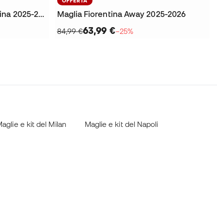
OFFERTA
Maglia Kombat XXV Fiorentina 2025-2026
Maglia Fiorentina Away 2025-2026
63,99 €
84,99 €
−25%
aglie e kit del Milan
Maglie e kit del Napoli