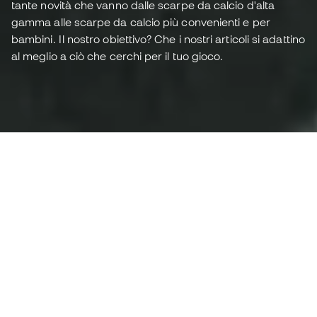
tante novità che vanno dalle scarpe da calcio d'alta
gamma alle scarpe da calcio più convenienti e per
bambini. Il nostro obiettivo? Che i nostri articoli si adattino
al meglio a ciò che cerchi per il tuo gioco.