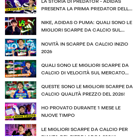
LA STORIA DI PREDATOR - ADIDAS
https://www.facebook.com/futbolemotionit/
PRESENTA LA PRIMA PREDATOR DELLA
#FutbolEmotion #mercurial #nikefoo
STORIA
NIKE, ADIDAS O PUMA: QUALI SONO LE
MIGLIORI SCARPE DA CALCIO SUL
MERCATO?
NOVITÀ IN SCARPE DA CALCIO INIZIO
2026
QUALI SONO LE MIGLIORI SCARPE DA
CALCIO DI VELOCITÀ SUL MERCATO
NEL 2026?!
QUESTE SONO LE MIGLIORI SCARPE DA
CALCIO QUALITÀ PREZZO DEL 2026!
HO PROVATO DURANTE 1 MESE LE
NUOVE TIMPO
LE MIGLIORI SCARPE DA CALCIO PER
PIANTA DEL PIEDE LARGA 2026!!