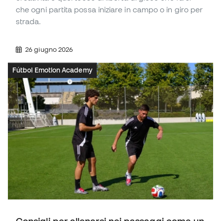
che ogni partita possa iniziare in campo o in giro per
strada.
26 giugno 2026
Fútbol Emotion Academy
Consigli per allenarsi nei passaggi come un