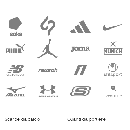
Vedi tutte
Scarpe da calcio
Guanti da portiere
Scarpe da calcio a 5
Maglie Real Madrid