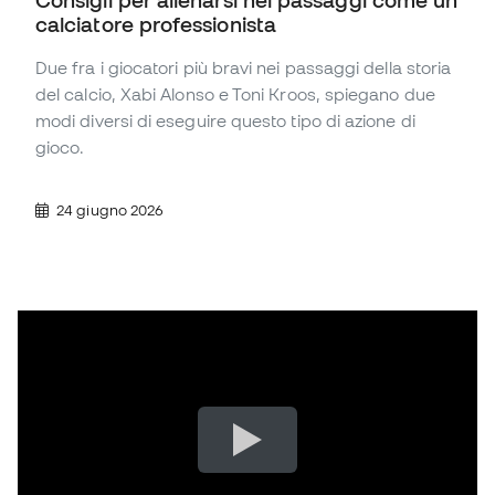
calciatore professionista
Due fra i giocatori più bravi nei passaggi della storia
del calcio, Xabi Alonso e Toni Kroos, spiegano due
modi diversi di eseguire questo tipo di azione di
gioco.
24 giugno 2026