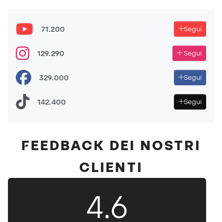
QUESTE SONO LE MIGLIORI 5 SCARPE DA CALCIO
DEL 2025
71.200
Segui
TOP 5 MIGLIORI GUANTI DEL 2025!
129.290
Segui
329.000
Segui
142.400
Segui
FEEDBACK DEI NOSTRI
CLIENTI
4.6