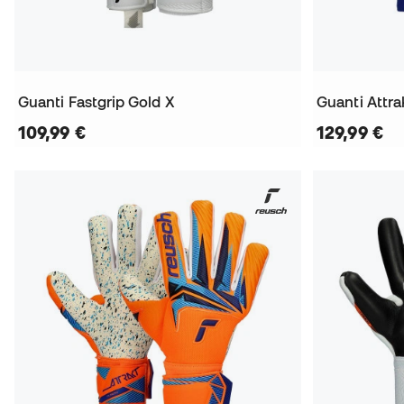
Guanti Fastgrip Gold X
Guanti Attra
109,99 €
129,99 €