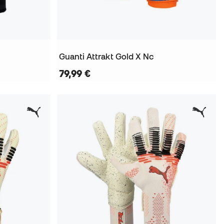
Guanti Attrakt Gold X Nc
79,99 €