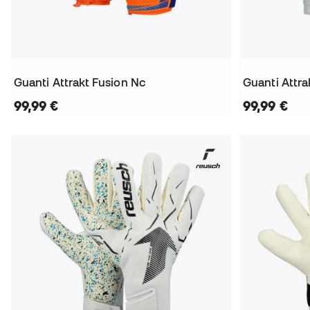
Guanti Attrakt Fusion Nc
Guanti Attra
99,99 €
99,99 €