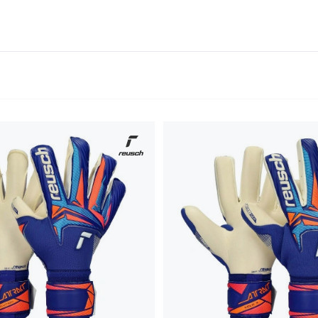
nsazione in questo taglio è quella di non avere una capacità magg