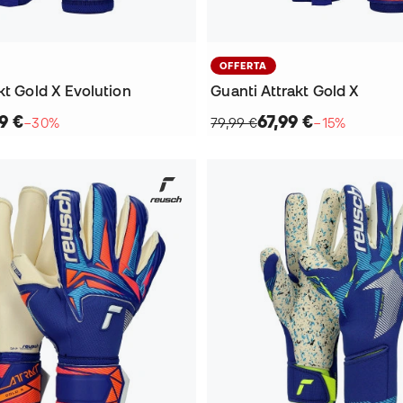
OFFERTA
kt Gold X Evolution
Guanti Attrakt Gold X
9 €
67,99 €
−30%
79,99 €
−15%