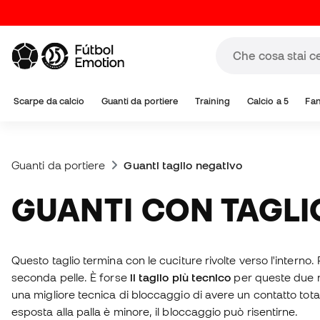
Scarpe da calcio
Guanti da portiere
Training
Calcio a 5
Fa
Guanti da portiere
Guanti taglio negativo
GUANTI CON TAGL
Questo taglio termina con le cuciture rivolte verso l'interno.
seconda pelle. È forse
il taglio più tecnico
per queste due ra
una migliore tecnica di bloccaggio di avere un contatto tota
esposta alla palla è minore, il bloccaggio può risentirne.