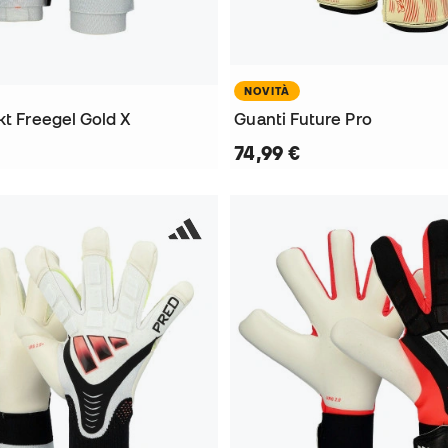
NOVITÀ
kt Freegel Gold X
Guanti Future Pro
74,99 €