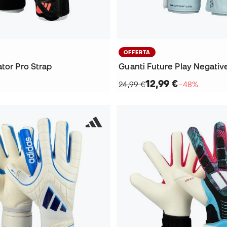
OFFERTA
tor Pro Strap
Guanti Future Play Negativ
12,99 €
24,99 €
−48%