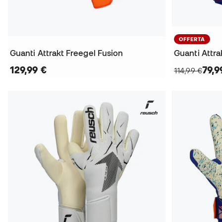
OFFERTA
Guanti Attrakt Freegel Fusion
Guanti Attra
129,99 €
79,9
114,99 €