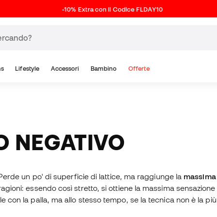
-10% Extra con il Codice FLDAY10
ns
Lifestyle
Accessori
Bambino
Offerte
IO NEGATIVO
 Perde un po' di superficie di lattice, ma raggiunge la
massima
gioni: essendo così stretto, si ottiene la massima sensazione di
le con la palla, ma allo stesso tempo, se la tecnica non è la pi