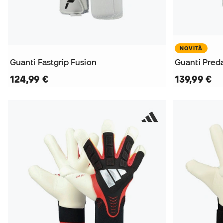
NOVITÀ
Guanti Fastgrip Fusion
Guanti Preda
124,99 €
139,99 €