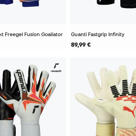
kt Freegel Fusion Goaliator
Guanti Fastgrip Infinity
89,99 €