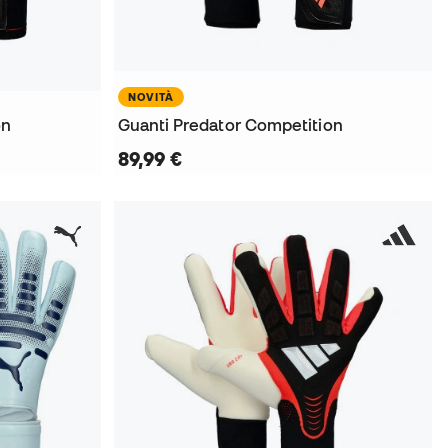
NOVITÀ
on
Guanti Predator Competition
89,99 €