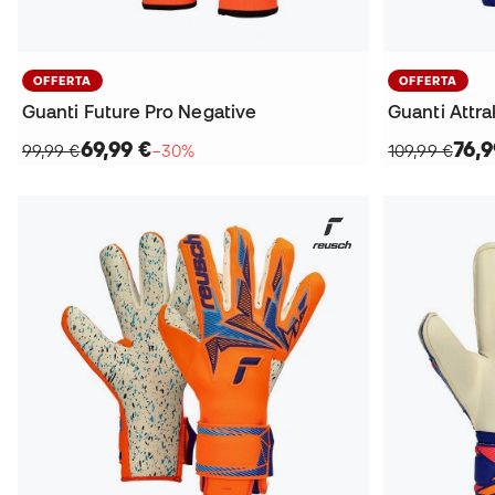
OFFERTA
OFFERTA
Guanti Future Pro Negative
Guanti Attra
69,99 €
76,9
99,99 €
−30%
109,99 €