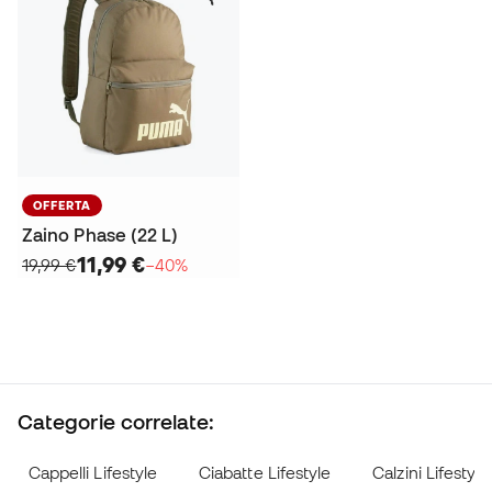
OFFERTA
Zaino Phase (22 L)
11,99 €
19,99 €
−40%
Categorie correlate:
Cappelli Lifestyle
Ciabatte Lifestyle
Calzini Lifestyle