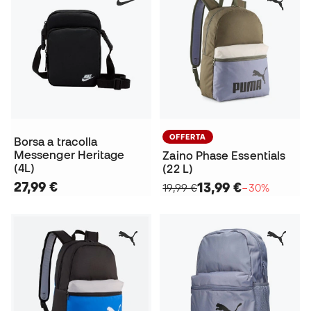
OFFERTA
Borsa a tracolla
Messenger Heritage
Zaino Phase Essentials
(4L)
(22 L)
27,99 €
13,99 €
19,99 €
−30%