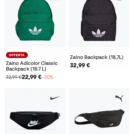
OFFERTA
Zaino Backpack (18,7L)
Zaino Adicolor Classic
32,99 €
Backpack (18.7 L)
22,99 €
32,99 €
−30%