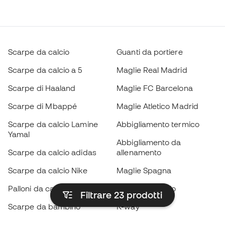
Scarpe da calcio
Guanti da portiere
Scarpe da calcio a 5
Maglie Real Madrid
Scarpe di Haaland
Maglie FC Barcelona
Scarpe di Mbappé
Maglie Atletico Madrid
Scarpe da calcio Lamine
Abbigliamento termico
Yamal
Abbigliamento da
Scarpe da calcio adidas
allenamento
Scarpe da calcio Nike
Maglie Spagna
Palloni da calcio
Maglie da calcio
Filtrare 23
prodotti
Scarpe da bambino
K-way
Guanti da bambino
Parastinchi