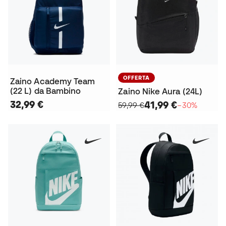
OFFERTA
Zaino Academy Team
(22 L) da Bambino
Zaino Nike Aura (24L)
32,99 €
41,99 €
59,99 €
−30%