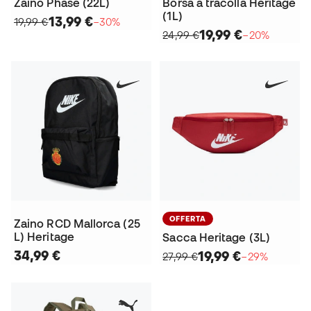
Zaino Phase (22L)
Borsa a tracolla Heritage
(1L)
13,99 €
19,99 €
−30%
19,99 €
24,99 €
−20%
OFFERTA
Zaino RCD Mallorca (25
L) Heritage
Sacca Heritage (3L)
34,99 €
19,99 €
27,99 €
−29%