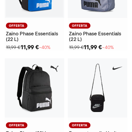
OFFERTA
OFFERTA
Zaino Phase Essentials
Zaino Phase Essentials
(22 L)
(22 L)
11,99 €
11,99 €
19,99 €
−40%
19,99 €
−40%
OFFERTA
OFFERTA