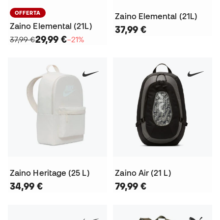
OFFERTA
Zaino Elemental (21L)
Zaino Elemental (21L)
37,99 €
29,99 €
37,99 €
−21%
Zaino Heritage (25 L)
Zaino Air (21 L)
34,99 €
79,99 €