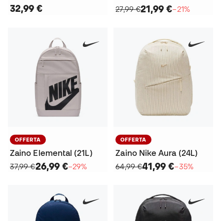
32,99 €
21,99 €
27,99 €
−21%
OFFERTA
OFFERTA
Zaino Elemental (21L)
Zaino Nike Aura (24L)
26,99 €
41,99 €
37,99 €
−29%
64,99 €
−35%