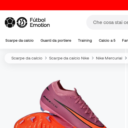
Scarpe da calcio
Guanti da portiere
Training
Calcio a 5
Fa
Scarpe da calcio
Scarpe da calcio Nike
Nike Mercurial