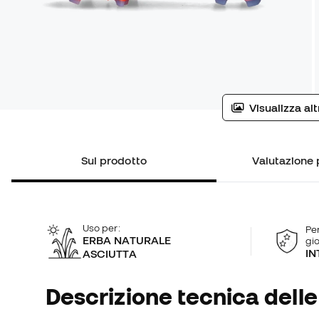
Visualizza al
Sul prodotto
Valutazione 
Uso per:
Per
ERBA NATURALE
gi
IN
ASCIUTTA
Descrizione tecnica delle