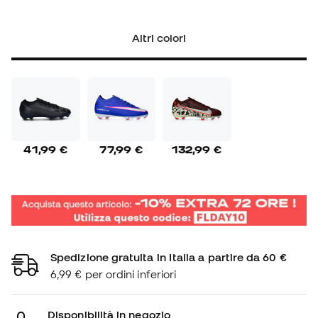
Altri colori
41,99 €
77,99 €
132,99 €
Spedizione gratuita in Italia a partire da 60 €
6,99 € per ordini inferiori
Disponibilità in negozio