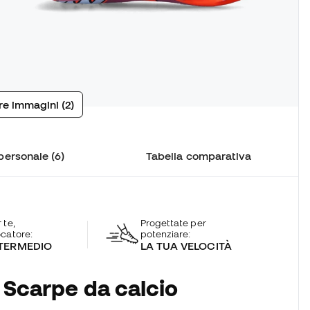
tre immagini (2)
personale (6)
Tabella comparativa
 te,
Progettate per
ocatore:
potenziare:
TERMEDIO
LA TUA VELOCITÀ
 Scarpe da calcio