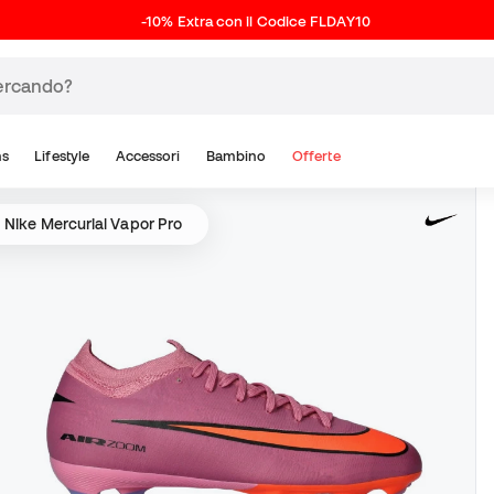
-10% Extra con il Codice FLDAY10
ns
Lifestyle
Accessori
Bambino
Offerte
Nike Mercurial Vapor Pro