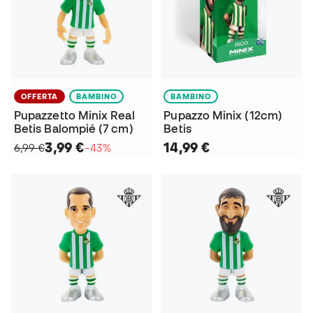
OFFERTA
BAMBINO
BAMBINO
Pupazzetto Minix Real
Pupazzo Minix (12cm)
Betis Balompié (7 cm)
Betis
3,99 €
14,99 €
6,99 €
−43%