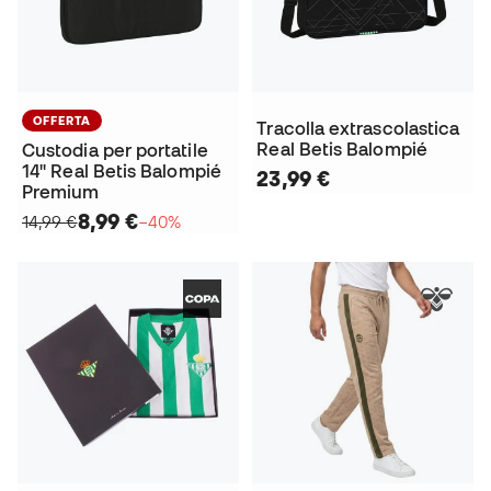
OFFERTA
Tracolla extrascolastica
Real Betis Balompié
Custodia per portatile
14'' Real Betis Balompié
23,99 €
Premium
8,99 €
14,99 €
−40%