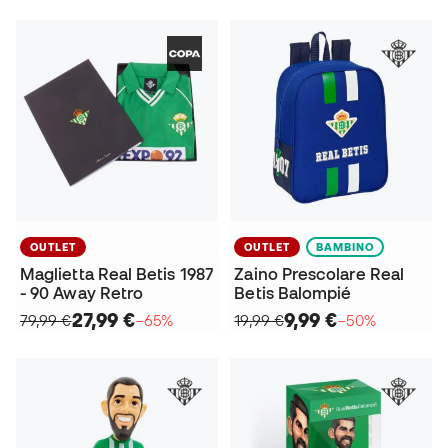
OUTLET
OUTLET
BAMBINO
Maglietta Real Betis 1987
Zaino Prescolare Real
- 90 Away Retro
Betis Balompié
27,99 €
9,99 €
79,99 €
−65%
19,99 €
−50%