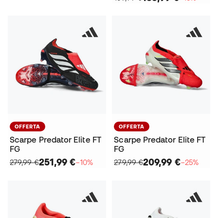
OFFERTA
OFFERTA
Scarpe Predator Elite FT
Scarpe Predator Elite FT
FG
FG
251,99 €
209,99 €
279,99 €
−10%
279,99 €
−25%