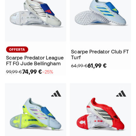
OFFERTA
Scarpe Predator Club FT
Turf
Scarpe Predator League
FT FG Jude Bellingham
61,99 €
64,99 €
74,99 €
99,99 €
−25%