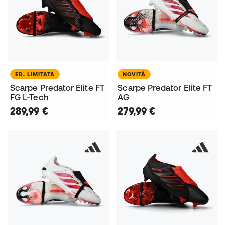
ED. LIMITATA
NOVITÀ
Scarpe Predator Elite FT
Scarpe Predator Elite FT
FG L-Tech
AG
289,99 €
279,99 €