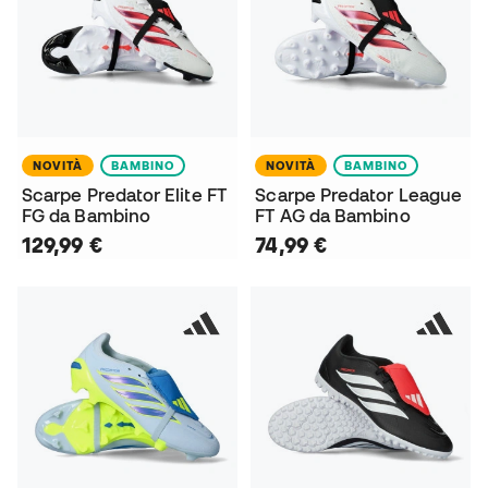
NOVITÀ
BAMBINO
NOVITÀ
BAMBINO
Scarpe Predator Elite FT
Scarpe Predator League
FG da Bambino
FT AG da Bambino
129,99 €
74,99 €