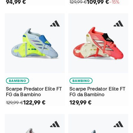
94,99 €
109,99 €
129,99 €
−15%
BAMBINO
BAMBINO
Scarpe Predator Elite FT
Scarpe Predator Elite FT
FG da Bambino
FG da Bambino
122,99 €
129,99 €
129,99 €