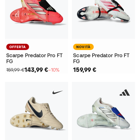
OFFERTA
NOVITÀ
Scarpe Predator Pro FT
Scarpe Predator Pro FT
FG
FG
143,99 €
159,99 €
159,99 €
−10%