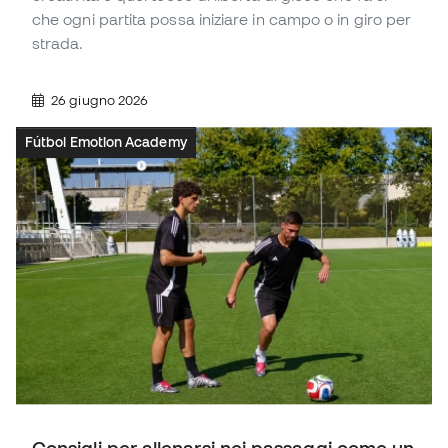
che ogni partita possa iniziare in campo o in giro per
strada.
26 giugno 2026
Fútbol Emotion Academy
Consigli per allenarsi nei passaggi come un