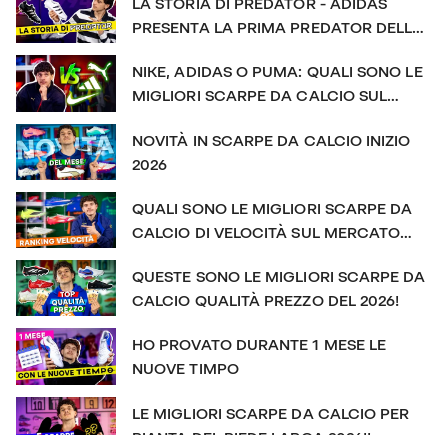
LA STORIA DI PREDATOR - ADIDAS
https://www.facebook.com/futbolemotionit/
PRESENTA LA PRIMA PREDATOR DELLA
#FutbolEmotion #mercurial #nikefoo
STORIA
NIKE, ADIDAS O PUMA: QUALI SONO LE
MIGLIORI SCARPE DA CALCIO SUL
MERCATO?
NOVITÀ IN SCARPE DA CALCIO INIZIO
2026
QUALI SONO LE MIGLIORI SCARPE DA
CALCIO DI VELOCITÀ SUL MERCATO
NEL 2026?!
QUESTE SONO LE MIGLIORI SCARPE DA
CALCIO QUALITÀ PREZZO DEL 2026!
HO PROVATO DURANTE 1 MESE LE
NUOVE TIMPO
LE MIGLIORI SCARPE DA CALCIO PER
PIANTA DEL PIEDE LARGA 2026!!