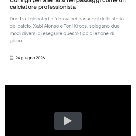
calciatore professionista
Due fra i giocatori più bravi nei passaggi della storia
del calcio, Xabi Alonso e Toni Kroos, spiegano due
modi diversi di eseguire questo tipo di azione di
gioco.
24 giugno 2026