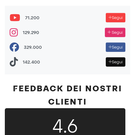
QUESTE SONO LE MIGLIORI 5 SCARPE DA CALCIO
DEL 2025
71.200
Segui
TOP 5 MIGLIORI GUANTI DEL 2025!
129.290
Segui
329.000
Segui
142.400
Segui
FEEDBACK DEI NOSTRI
CLIENTI
4.6