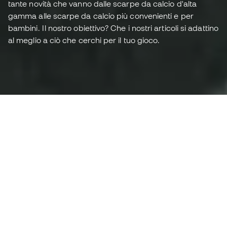
tante novità che vanno dalle scarpe da calcio d'alta
gamma alle scarpe da calcio più convenienti e per
bambini. Il nostro obiettivo? Che i nostri articoli si adattino
al meglio a ciò che cerchi per il tuo gioco.