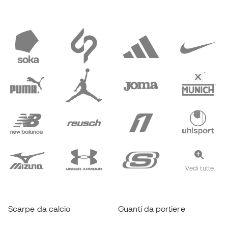
Vedi tutte
Scarpe da calcio
Guanti da portiere
Scarpe da calcio a 5
Maglie Real Madrid