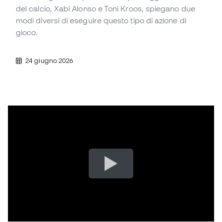
del calcio, Xabi Alonso e Toni Kroos, spiegano due
modi diversi di eseguire questo tipo di azione di
gioco.
24 giugno 2026