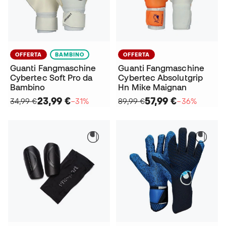
OFFERTA
BAMBINO
OFFERTA
Guanti Fangmaschine
Guanti Fangmaschine
Cybertec Soft Pro da
Cybertec Absolutgrip
Bambino
Hn Mike Maignan
23,99 €
57,99 €
34,99 €
−31%
89,99 €
−36%