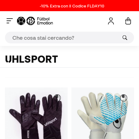
-10% Extra con il Codice FLDAY10
UHLSPORT