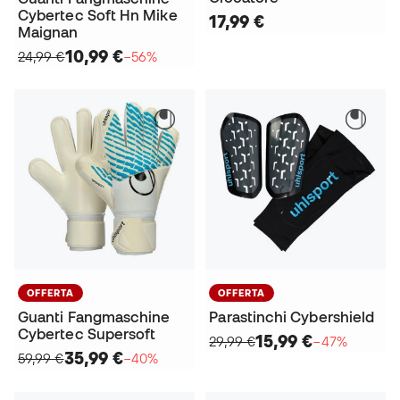
Cybertec Soft Hn Mike
17,99 €
Maignan
10,99 €
24,99 €
−56%
OFFERTA
OFFERTA
Guanti Fangmaschine
Parastinchi Cybershield
Cybertec Supersoft
15,99 €
29,99 €
−47%
35,99 €
59,99 €
−40%