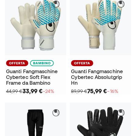
OFFERTA
BAMBINO
OFFERTA
Guanti Fangmaschine
Guanti Fangmaschine
Cybertec Soft Flex
Cybertec Absolutgrip
Frame da Bambino
Hn
33,99 €
75,99 €
44,99 €
−24%
89,99 €
−16%