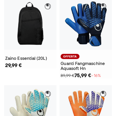
OFFERTA
Zaino Essential (20L)
Guanti Fangmaschine
29,99 €
Aquasoft Hn
75,99 €
89,99 €
−16%