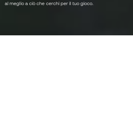
al meglio a ciò che cerchi per il tuo gioco.