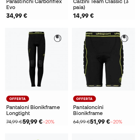
Parastinchi Carbonflex
Calzini Team Classic (3
Evo
paia)
34,99 €
14,99 €
OFFERTA
OFFERTA
Pantaloni Bionikframe
Pantaloncini
Longtight
Bionikframe
59,99 €
51,99 €
74,99 €
−20%
64,99 €
−20%