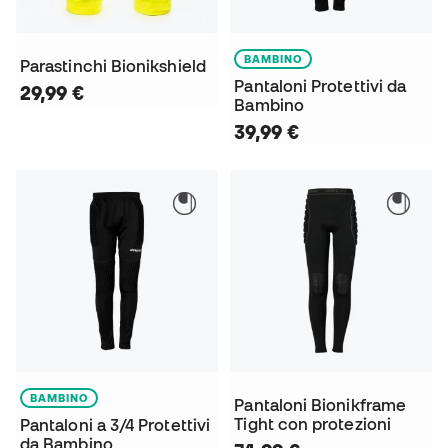
BAMBINO
Parastinchi Bionikshield
Pantaloni Protettivi da
29,99 €
Bambino
39,99 €
BAMBINO
Pantaloni Bionikframe
Tight con protezioni
Pantaloni a 3/4 Protettivi
da Bambino