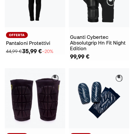
OFFERTA
Guanti Cybertec
Absolutgrip Hn Fit Night
Pantaloni Protettivi
Edition
35,99 €
44,99 €
−20%
99,99 €