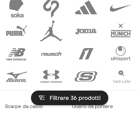
Vedi tutte
Filtrare 36
prodotti
Scarpe da calcio
Guanti da portiere
Scarpe da calcio a 5
Maglie Real Madrid
Scarpe di Haaland
Maglie FC Barcelona