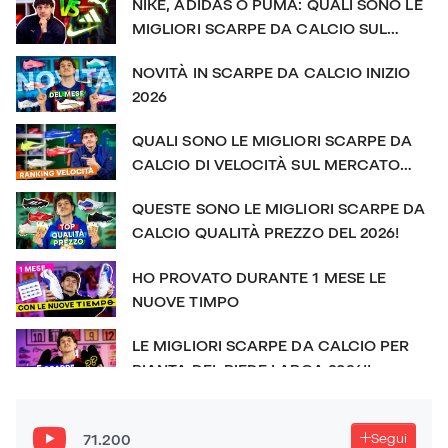
NIKE, ADIDAS O PUMA: QUALI SONO LE
MIGLIORI SCARPE DA CALCIO SUL
MERCATO?
NOVITÀ IN SCARPE DA CALCIO INIZIO
2026
QUALI SONO LE MIGLIORI SCARPE DA
CALCIO DI VELOCITÀ SUL MERCATO
NEL 2026?!
QUESTE SONO LE MIGLIORI SCARPE DA
CALCIO QUALITÀ PREZZO DEL 2026!
HO PROVATO DURANTE 1 MESE LE
NUOVE TIMPO
LE MIGLIORI SCARPE DA CALCIO PER
PIANTA DEL PIEDE LARGA 2026!!
QUESTE SONO LE MIGLIORI 5 SCARPE
DA CALCIO DEL 2025
71.200
Segui