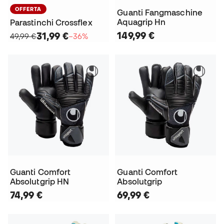
OFFERTA
Guanti Fangmaschine
Aquagrip Hn
Parastinchi Crossflex
149,99 €
31,99 €
49,99 €
−36%
Guanti Comfort
Guanti Comfort
Absolutgrip HN
Absolutgrip
74,99 €
69,99 €