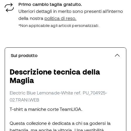
Primo cambio taglia gratuito.
Ulteriori dettagli in merito sono presenti all'interno
della nostra
politica di reso.
*Non applicabile agli articoli personalizzati.
Sul prodotto
Descrizione tecnica della
Maglia
Electric Blue Lemonade-White
ref. PU_704925-
02.TRANI.WEB
T-shirt a maniche corte TeamLIGA.
Questa collezione è dedicata a chi sa godersi la
battaglia, ma anche la vittoria. Una vestibilità