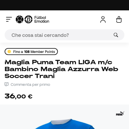
Fino a
108
Member Points
Maglia Puma Team LIGA m/c
Bambino Maglia Azzurra Web
Soccer Trani
Commenta per primo
36
,
00
€