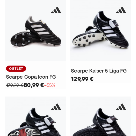
OUTLET
Scarpe Kaiser 5 Liga FG
Scarpe Copa Icon FG
129,99 €
80,99 €
179,99 €
−55%