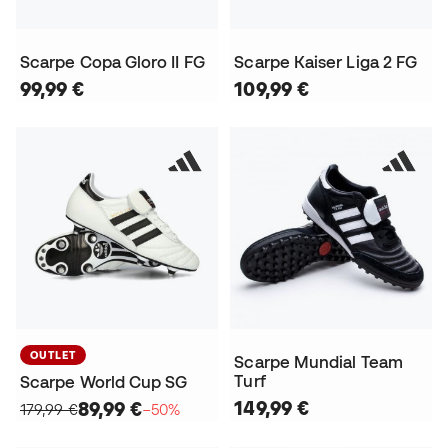
Scarpe Copa Gloro II FG
Scarpe Kaiser Liga 2 FG
99,99 €
109,99 €
OUTLET
Scarpe Mundial Team
Turf
Scarpe World Cup SG
149,99 €
89,99 €
179,99 €
−50%