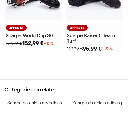
OFFERTA
OFFERTA
Scarpe World Cup SG
Scarpe Kaiser 5 Team
Turf
152,99 €
179,99 €
−15%
95,99 €
119,99 €
−20%
Categorie correlate:
Scarpe da calcio a 5 adidas
Scarpe da calcio adidas pe