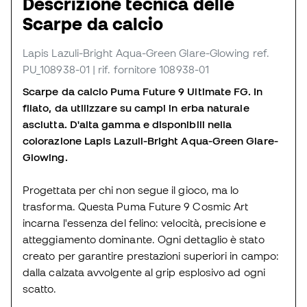
Descrizione tecnica delle
Scarpe da calcio
Lapis Lazuli-Bright Aqua-Green Glare-Glowing
ref.
PU_108938-01
| rif. fornitore 108938-01
Scarpe da calcio Puma Future 9 Ultimate FG. In
filato, da utilizzare su campi in erba naturale
asciutta. D'alta gamma e disponibili nella
colorazione Lapis Lazuli-Bright Aqua-Green Glare-
Glowing.
Progettata per chi non segue il gioco, ma lo
trasforma. Questa Puma Future 9 Cosmic Art
incarna l'essenza del felino: velocità, precisione e
atteggiamento dominante. Ogni dettaglio è stato
creato per garantire prestazioni superiori in campo:
dalla calzata avvolgente al grip esplosivo ad ogni
scatto.