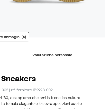
tre immagini (4)
Valutazione personale
e Sneakers
8-002
| rif. fornitore IB2998-002
i '80, e sappiamo che ami la frenetica cultura
. La tomaia elegante e le sovrapposizioni cucite