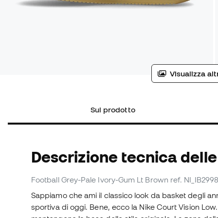
Visualizza al
Sul prodotto
Descrizione tecnica dell
Football Grey-Pale Ivory-Gum Lt Brown
ref. NI_IB299
Sappiamo che ami il classico look da basket degli ann
sportiva di oggi. Bene, ecco la Nike Court Vision Low