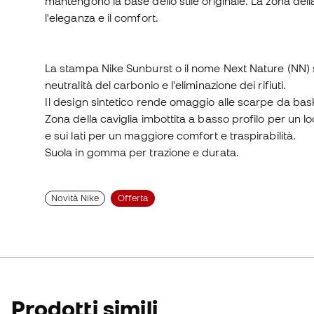
mantengono la base dello stile originale. La zona dell
l'eleganza e il comfort.
La stampa Nike Sunburst o il nome Next Nature (NN) s
neutralità del carbonio e l'eliminazione dei rifiuti.
Il design sintetico rende omaggio alle scarpe da bask
Zona della caviglia imbottita a basso profilo per un l
e sui lati per un maggiore comfort e traspirabilità.
Suola in gomma per trazione e durata.
Novità Nike
Offerta
Prodotti simili