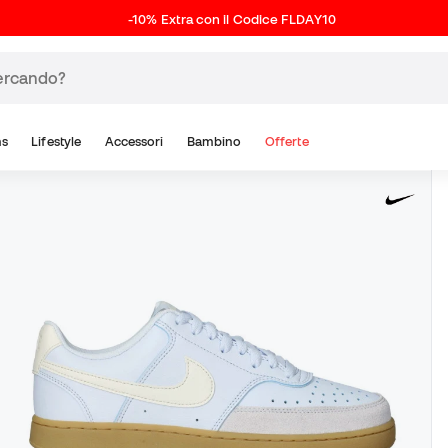
-10% Extra con il Codice FLDAY10
ns
Lifestyle
Accessori
Bambino
Offerte