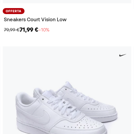
OFFERTA
Sneakers Court Vision Low
71,99 €
79,99 €
−10%