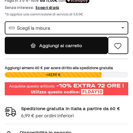
Scegli la misura
Aggiungi al carrello
Aggiungi almeno
60 €
per avere diritto alla spedizione gratuita
0,00 €
+43,99 €
Spedizione gratuita in Italia a partire da 60 €
6,99 € per ordini inferiori
Disponibilità in negozio