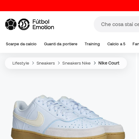
Scarpe da calcio
Guanti da portiere
Training
Calcio a 5
Fa
Lifestyle
Sneakers
Sneakers Nike
Nike Court