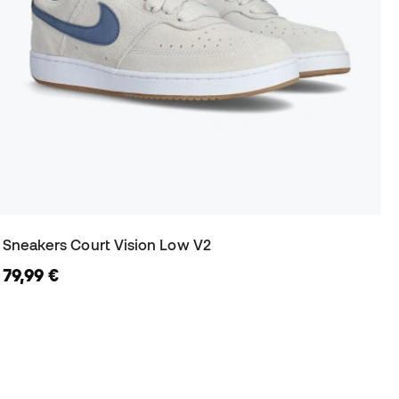
Sneakers Court Vision Low V2
79,99 €