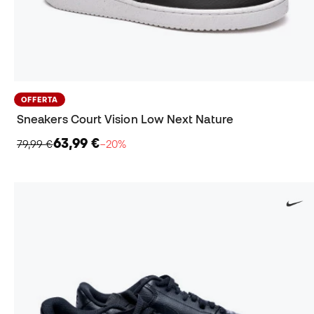
OFFERTA
Sneakers Court Vision Low Next Nature
63,99 €
79,99 €
−20%