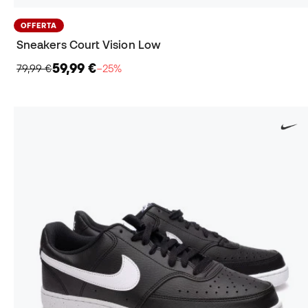
OFFERTA
Sneakers Court Vision Low
59,99 €
79,99 €
−25%