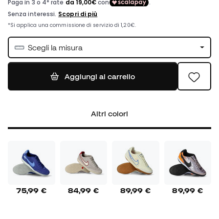
Scegli la misura
Aggiungi al carrello
Altri colori
75,99 €
84,99 €
89,99 €
89,99 €