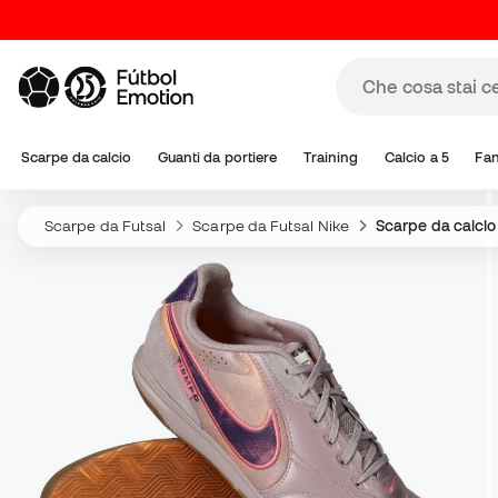
Scarpe da calcio
Guanti da portiere
Training
Calcio a 5
Fa
Scarpe da Futsal
Scarpe da Futsal Nike
Scarpe da calcio