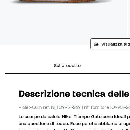
Visualizza al
Sul prodotto
Descrizione tecnica delle
Violet-Gum
ref. NI_IO9951-269
| rif. fornitore IO9951-2
Le scarpe da calcio Nike Tiempo Gato sono ideali per 
una questione di tocco. Ecco perché abbiamo proget