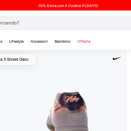
-10% Extra con il Codice FLDAY10
ns
Lifestyle
Accessori
Bambino
Offerte
 a 5 Street Gato