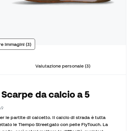
tre immagini (3)
Valutazione personale (3)
 Scarpe da calcio a 5
69
le partite di calcetto. Il calcio di strada è tutta
tato le Tiempo Streetgato con pelle FlyTouch. La