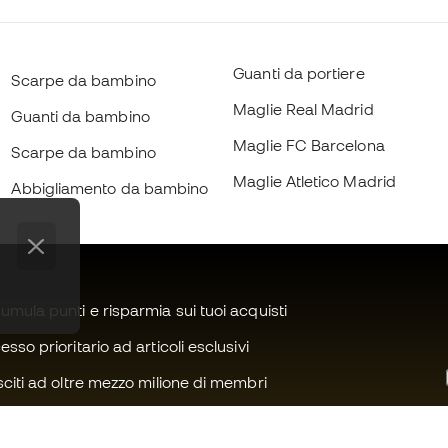
Guanti da portiere
Scarpe da bambino
Maglie Real Madrid
Guanti da bambino
Maglie FC Barcelona
Scarpe da bambino
Maglie Atletico Madrid
Abbigliamento da bambino
mula punti e risparmia sui tuoi acquisti
sso prioritario ad articoli esclusivi
citi ad oltre mezzo milione di membri