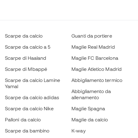
Scarpe da calcio
Guanti da portiere
Scarpe da calcio a 5
Maglie Real Madrid
Scarpe di Haaland
Maglie FC Barcelona
Scarpe di Mbappé
Maglie Atletico Madrid
Scarpe da calcio Lamine
Abbigliamento termico
Yamal
Abbigliamento da
Scarpe da calcio adidas
allenamento
Scarpe da calcio Nike
Maglie Spagna
Palloni da calcio
Maglie da calcio
Scarpe da bambino
K-way