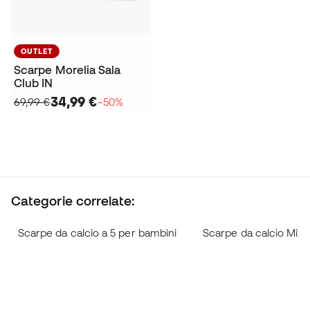
OUTLET
Scarpe Morelia Sala
Club IN
34,99 €
69,99 €
−50%
Categorie correlate:
Scarpe da calcio a 5 per bambini
Scarpe da calcio Miz