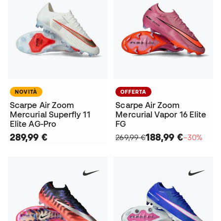
NOVITÀ
OFFERTA
Scarpe Air Zoom
Scarpe Air Zoom
Mercurial Superfly 11
Mercurial Vapor 16 Elite
Elite AG-Pro
FG
289,99 €
188,99 €
269,99 €
−30%