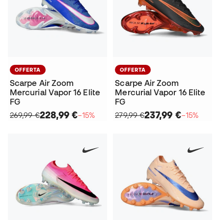
OFFERTA
OFFERTA
Scarpe Air Zoom
Scarpe Air Zoom
Mercurial Vapor 16 Elite
Mercurial Vapor 16 Elite
FG
FG
228,99 €
237,99 €
269,99 €
−15%
279,99 €
−15%