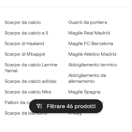
Scarpe da calcio
Guanti da portiere
Scarpe da calcio a 5
Maglie Real Madrid
Scarpe di Haaland
Maglie FC Barcelona
Scarpe di Mbappé
Maglie Atletico Madrid
Scarpe da calcio Lamine
Abbigliamento termico
Yamal
Abbigliamento da
Scarpe da calcio adidas
allenamento
Scarpe da calcio Nike
Maglie Spagna
Palloni da calcio
Maglie da calcio
Filtrare 46
prodotti
Scarpe da bambino
K-way
Guanti da bambino
Parastinchi