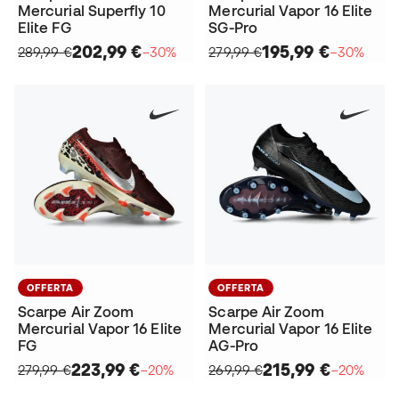
Mercurial Superfly 10
Mercurial Vapor 16 Elite
Elite FG
SG-Pro
202,99 €
195,99 €
289,99 €
−30%
279,99 €
−30%
OFFERTA
OFFERTA
Scarpe Air Zoom
Scarpe Air Zoom
Mercurial Vapor 16 Elite
Mercurial Vapor 16 Elite
FG
AG-Pro
223,99 €
215,99 €
279,99 €
−20%
269,99 €
−20%