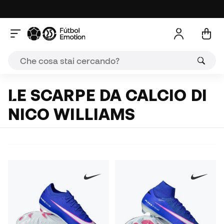
LE SCARPE DA CALCIO DI
NICO WILLIAMS