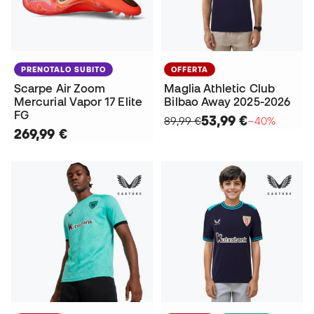
PRENOTALO SUBITO
OFFERTA
Scarpe Air Zoom
Maglia Athletic Club
Mercurial Vapor 17 Elite
Bilbao Away 2025-2026
FG
53,99 €
89,99 €
−40%
269,99 €