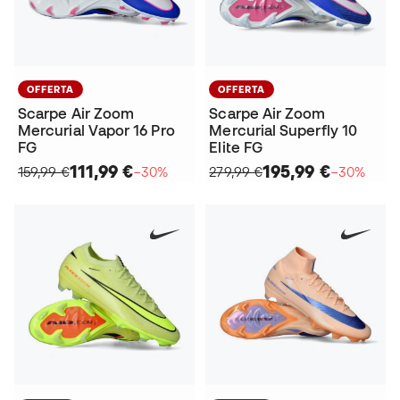
OFFERTA
OFFERTA
Scarpe Air Zoom
Scarpe Air Zoom
Mercurial Vapor 16 Pro
Mercurial Superfly 10
FG
Elite FG
111,99 €
195,99 €
159,99 €
−30%
279,99 €
−30%