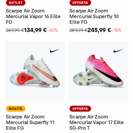
OUTLET
OFFERTA
Scarpe Air Zoom
Scarpe Air Zoom
Mercurial Vapor 16 Elite
Mercurial Superfly 10
FG
Elite FG
134,99 €
245,99 €
269,99 €
−50%
289,99 €
−15%
NOVITÀ
OFFERTA
Scarpe Air Zoom
Scarpe Air Zoom
Mercurial Superfly 11
Mercurial Vapor 17 Elite
Elite FG
SG-Pro T