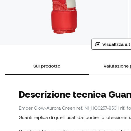
Visualizza al
Sul prodotto
Valutazione 
Descrizione tecnica Guant
Ember Glow-Aurora Green
ref. NI_HQ0257-850
| rif.
Guanti replica di quelli usati dai portieri professionisti