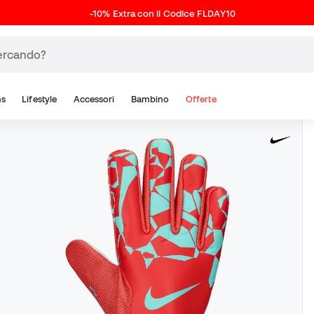
-10% Extra con il Codice FLDAY10
ns
Lifestyle
Accessori
Bambino
Offerte