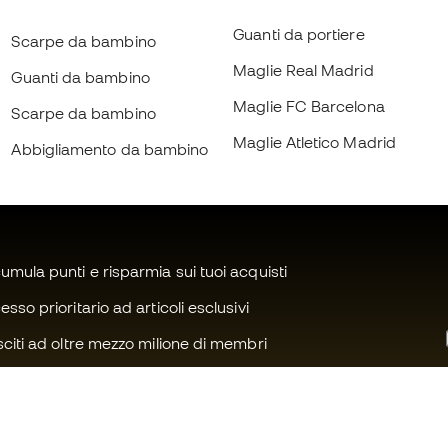
Guanti da portiere
Scarpe da bambino
Maglie Real Madrid
Guanti da bambino
Maglie FC Barcelona
Scarpe da bambino
Maglie Atletico Madrid
Abbigliamento da bambino
mula punti e risparmia sui tuoi acquisti
sso prioritario ad articoli esclusivi
citi ad oltre mezzo milione di membri