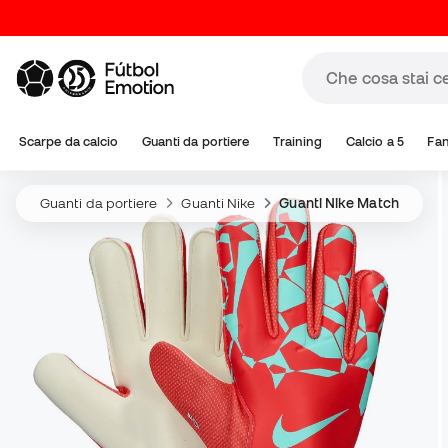
Scarpe da calcio
Guanti da portiere
Training
Calcio a 5
Fa
Guanti da portiere
Guanti Nike
Guanti Nike Match