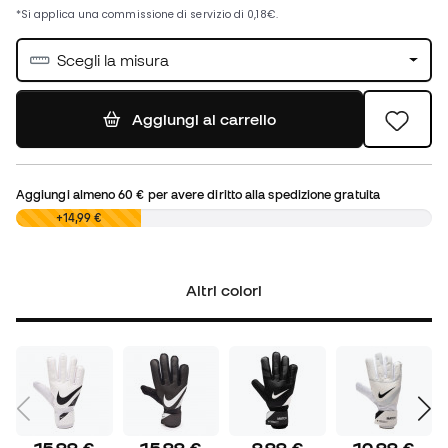
Scegli la misura
Aggiungi al carrello
Aggiungi almeno
60 €
per avere diritto alla spedizione gratuita
0,00 €
+14,99 €
Altri colori
15,99 €
15,99 €
9,99 €
10,99 €