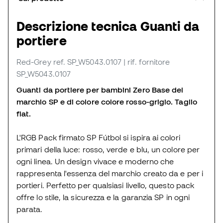
Descrizione tecnica Guanti da
portiere
Red-Grey
ref. SP_W5043.0107
| rif. fornitore
SP_W5043.0107
Guanti da portiere per bambini Zero Base del
marchio SP e di colore colore rosso-grigio. Taglio
flat.
L'RGB Pack firmato SP Fútbol si ispira ai colori
primari della luce: rosso, verde e blu, un colore per
ogni linea. Un design vivace e moderno che
rappresenta l'essenza del marchio creato da e per i
portieri. Perfetto per qualsiasi livello, questo pack
offre lo stile, la sicurezza e la garanzia SP in ogni
parata.