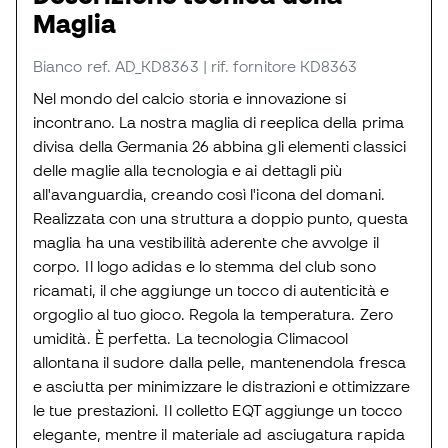
Maglia
Bianco
ref. AD_KD8363
| rif. fornitore KD8363
Nel mondo del calcio storia e innovazione si
incontrano. La nostra maglia di reeplica della prima
divisa della Germania 26 abbina gli elementi classici
delle maglie alla tecnologia e ai dettagli più
all'avanguardia, creando così l'icona del domani.
Realizzata con una struttura a doppio punto, questa
maglia ha una vestibilità aderente che avvolge il
corpo. Il logo adidas e lo stemma del club sono
ricamati, il che aggiunge un tocco di autenticità e
orgoglio al tuo gioco. Regola la temperatura. Zero
umidità. È perfetta. La tecnologia Climacool
allontana il sudore dalla pelle, mantenendola fresca
e asciutta per minimizzare le distrazioni e ottimizzare
le tue prestazioni. Il colletto EQT aggiunge un tocco
elegante, mentre il materiale ad asciugatura rapida