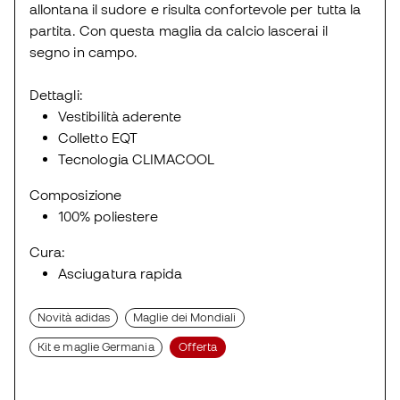
allontana il sudore e risulta confortevole per tutta la
partita. Con questa maglia da calcio lascerai il
segno in campo.
Dettagli:
Vestibilità aderente
Colletto EQT
Tecnologia CLIMACOOL
Composizione
100% poliestere
Cura:
Asciugatura rapida
Novità adidas
Maglie dei Mondiali
Kit e maglie Germania
Offerta