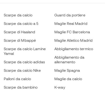
Scarpe da calcio
Guanti da portiere
Scarpe da calcio a 5
Maglie Real Madrid
Scarpe di Haaland
Maglie FC Barcelona
Scarpe di Mbappé
Maglie Atletico Madrid
Scarpe da calcio Lamine
Abbigliamento termico
Yamal
Abbigliamento da
Scarpe da calcio adidas
allenamento
Scarpe da calcio Nike
Maglie Spagna
Palloni da calcio
Maglie da calcio
Scarpe da bambino
K-way
Guanti da bambino
Parastinchi
Scarpe da bambino
Abbigliamento da portiere