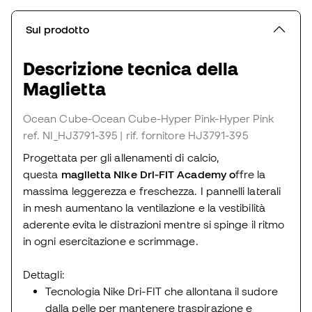
Sul prodotto
Descrizione tecnica della
Maglietta
Ocean Cube-Ocean Cube-Hyper Pink-Hyper Pink
ref. NI_HJ3791-395
| rif. fornitore HJ3791-395
Progettata per gli allenamenti di calcio,
questa
maglietta Nike Dri-FIT Academy o
ffre la
massima leggerezza e freschezza. I pannelli laterali
in mesh aumentano la ventilazione e la vestibilità
aderente evita le distrazioni mentre si spinge il ritmo
in ogni esercitazione e scrimmage.
Dettagli:
Tecnologia Nike Dri-FIT
che allontana il sudore
dalla pelle per mantenere traspirazione e