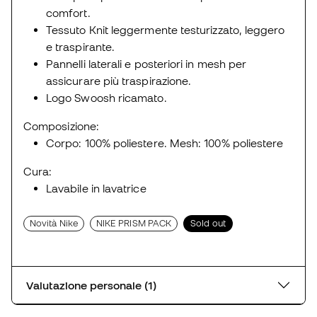
comfort.
Tessuto Knit leggermente testurizzato, leggero
e traspirante.
Pannelli laterali e posteriori in mesh per
assicurare più traspirazione.
Logo Swoosh ricamato.
Composizione:
Corpo: 100% poliestere. Mesh: 100% poliestere
Cura:
Lavabile in lavatrice
Novità Nike
NIKE PRISM PACK
Sold out
Valutazione personale (1)