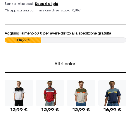
Aggiungi almeno
60 €
per avere diritto alla spedizione gratuita
0,00 €
+14,99 €
Altri colori
12,99 €
12,99 €
12,99 €
16,99 €