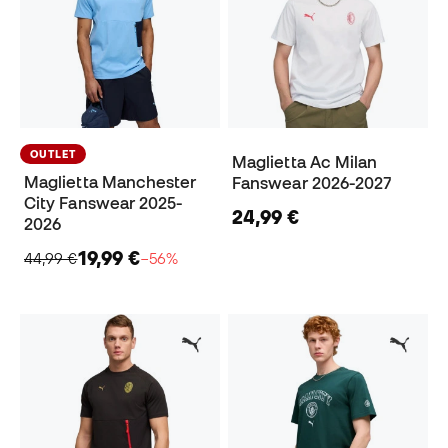
OUTLET
Maglietta Ac Milan
Maglietta Manchester
Fanswear 2026-2027
City Fanswear 2025-
24,99 €
2026
19,99 €
44,99 €
−56%