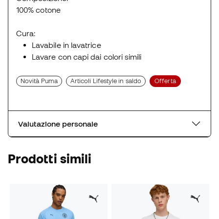
100% cotone
Cura:
Lavabile in lavatrice
Lavare con capi dai colori simili
Novità Puma
Articoli Lifestyle in saldo
Offerta
Valutazione personale
Prodotti simili