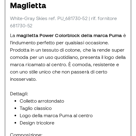
Maglietta
White-Gray Skies
ref. PU_681730-52
| rif. fornitore
681730-52
La
maglietta Power Colorblock della marca Puma
è
l'indumento perfetto per qualsiasi occasione.
Prodotta in un tessuto di cotone, che la rende super
comoda per un uso quotidiano, presenta il logo della
marca ricamato al centro. È comoda, resistente e
con uno stile unico che non passerà di certo
inosservato.
Dettagli:
Colletto arrotondato
Taglio classico
Logo della marca Puma al centro
Design tricolore
Composizione: