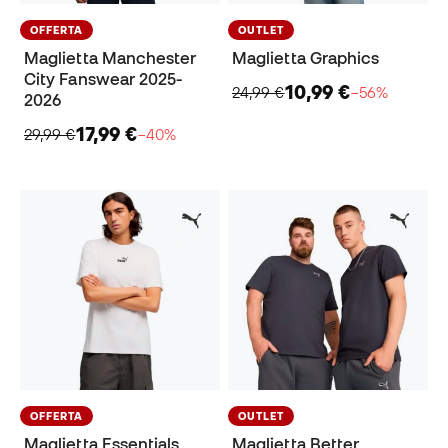
OFFERTA
OUTLET
Maglietta Manchester
Maglietta Graphics
City Fanswear 2025-
10,99 €
24,99 €
−56%
2026
17,99 €
29,99 €
−40%
OFFERTA
OUTLET
Maglietta Essentials
Maglietta Better