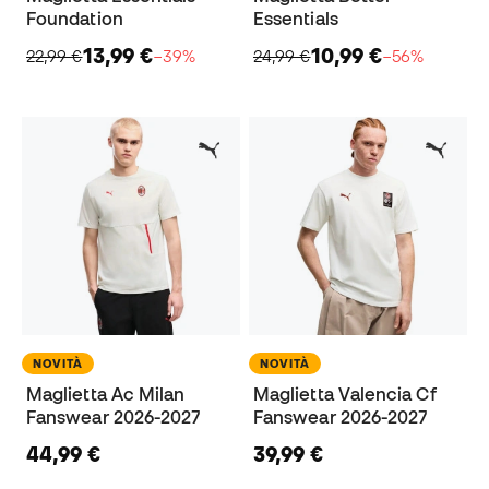
Foundation
Essentials
13,99 €
10,99 €
22,99 €
−39%
24,99 €
−56%
NOVITÀ
NOVITÀ
Maglietta Ac Milan
Maglietta Valencia Cf
Fanswear 2026-2027
Fanswear 2026-2027
44,99 €
39,99 €