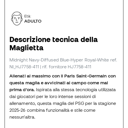
Età:
ADULTO
Descrizione tecnica della
Maglietta
Midnight Navy-Diffused Blue-Hyper Royal-White
ref.
NI_HJ7758-411
| rif. fornitore HJ7758-411
Allenati al massimo con il Paris Saint-Germain con
questa maglia e avvicinati al campo come mai
prima d'ora.
Ispirata alla stessa tecnologia utilizzata
dai giocatori per le loro intense sessioni di
allenamento, questa maglia del PSG per la stagione
2025-26 combina funzionalità e stile come
nessun'altra.