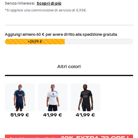
Aggiungi almeno
60 €
per avere diritto alla spedizione gratuita
0,00 €
+24,99 €
Altri colori
51,99 €
41,99 €
41,99 €