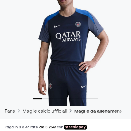
Fans
Maglie calcio ufficiali
Maglie da allenamento uffi