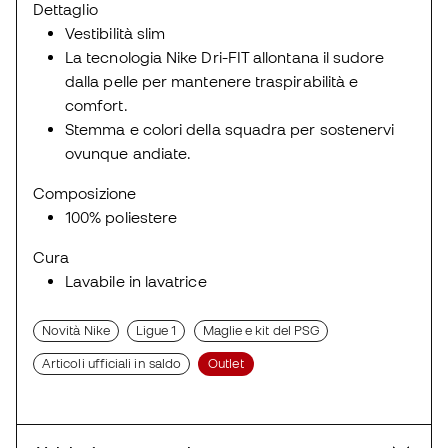
Dettaglio
Vestibilità slim
La tecnologia Nike Dri-FIT allontana il sudore
dalla pelle per mantenere traspirabilità e
comfort.
Stemma e colori della squadra per sostenervi
ovunque andiate.
Composizione
100% poliestere
Cura
Lavabile in lavatrice
Novità Nike
Ligue 1
Maglie e kit del PSG
Articoli ufficiali in saldo
Outlet