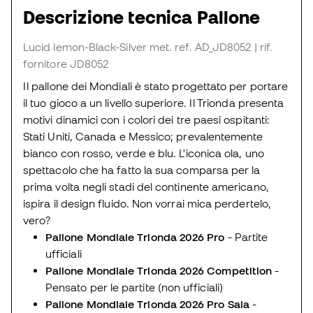
Descrizione tecnica Pallone
Lucid lemon-Black-Silver met.
ref. AD_JD8052
| rif.
fornitore JD8052
Il pallone dei Mondiali è stato progettato per portare
il tuo gioco a un livello superiore. Il Trionda presenta
motivi dinamici con i colori dei tre paesi ospitanti:
Stati Uniti, Canada e Messico; prevalentemente
bianco con rosso, verde e blu. L'iconica ola, uno
spettacolo che ha fatto la sua comparsa per la
prima volta negli stadi del continente americano,
ispira il design fluido. Non vorrai mica perdertelo,
vero?
Pallone Mondiale Trionda 2026 Pro
- Partite
ufficiali
Pallone Mondiale Trionda 2026 Competition
-
Pensato per le partite (non ufficiali)
Pallone Mondiale Trionda 2026 Pro Sala
-