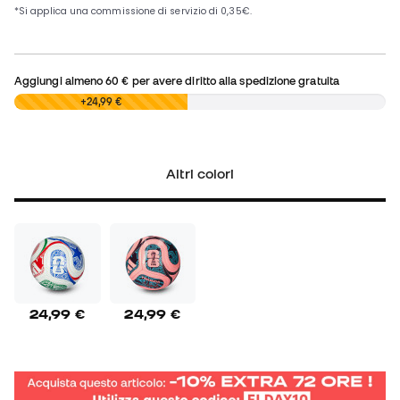
Aggiungi almeno
60 €
per avere diritto alla spedizione gratuita
0,00 €
+24,99 €
Altri colori
24,99 €
24,99 €