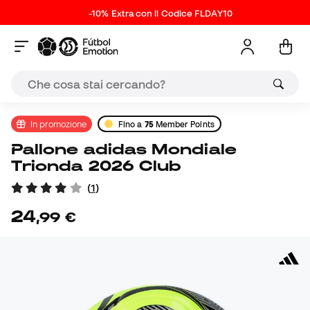
-10% Extra con il Codice FLDAY10
In promozione
Fino a
75
Member Points
Pallone adidas Mondiale
Trionda 2026 Club
(
1
)
24
,
99
€