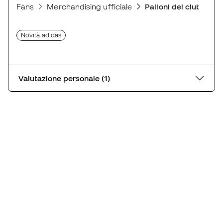
Fans
Merchandising ufficiale
Palloni dei club
Novità adidas
Valutazione personale (1)