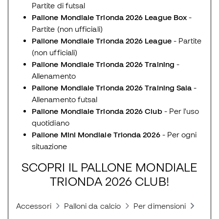
Partite di futsal
Pallone Mondiale Trionda 2026 League Box
-
Partite (non ufficiali)
Pallone Mondiale Trionda 2026 League
- Partite
(non ufficiali)
Pallone Mondiale Trionda 2026 Training
-
Allenamento
Pallone Mondiale Trionda 2026 Training Sala
-
Allenamento futsal
Pallone Mondiale Trionda 2026 Club
- Per l'uso
quotidiano
Pallone Mini Mondiale Trionda 2026
- Per ogni
situazione
SCOPRI IL PALLONE MONDIALE
TRIONDA 2026 CLUB!
Accessori
Palloni da calcio
Per dimensioni
Pallo