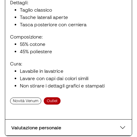
Dettagli:
Taglio classico
Tasche laterali aperte
Tasca posteriore con cerniera
Composizione:
55% cotone
45% poliestere
Cura:
Lavabile in lavatrice
Lavare con capi dai colori simili
Non stirare i dettagli grafici e stampati
Novità Venum
Outlet
Valutazione personale