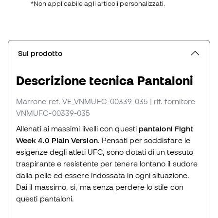
*Non applicabile agli articoli personalizzati.
Sul prodotto
Descrizione tecnica Pantaloni
Marrone
ref. VE_VNMUFC-00339-035
| rif. fornitore
VNMUFC-00339-035
Allenati ai massimi livelli con questi
pantaloni Fight
Week 4.0 Plain Version
. Pensati per soddisfare le
esigenze degli atleti UFC, sono dotati di un tessuto
traspirante e resistente per tenere lontano il sudore
dalla pelle ed essere indossata in ogni situazione.
Dai il massimo, sì, ma senza perdere lo stile con
questi pantaloni.