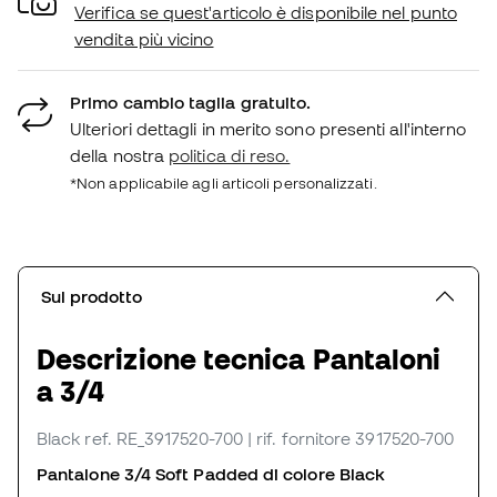
Verifica se quest'articolo è disponibile nel punto
vendita più vicino
Primo cambio taglia gratuito.
Ulteriori dettagli in merito sono presenti all'interno
della nostra
politica di reso.
*Non applicabile agli articoli personalizzati.
Sul prodotto
Descrizione tecnica Pantaloni
a 3/4
Black
ref. RE_3917520-700
| rif. fornitore 3917520-700
Pantalone 3/4
Soft Padded
di colore Black