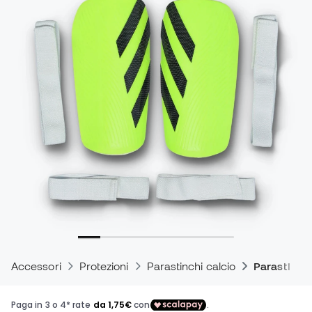
Accessori
Protezioni
Parastinchi calcio
Parastinchi