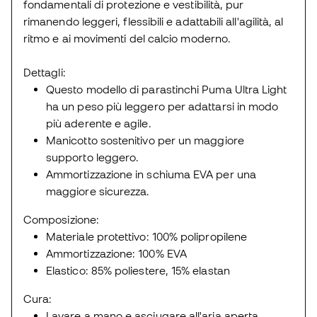
fondamentali di protezione e vestibilità, pur
rimanendo leggeri, flessibili e adattabili all'agilità, al
ritmo e ai movimenti del calcio moderno.
Dettagli:
Questo modello di parastinchi Puma Ultra Light
ha un peso più leggero per adattarsi in modo
più aderente e agile.
Manicotto sostenitivo per un maggiore
supporto leggero.
Ammortizzazione in schiuma EVA per una
maggiore sicurezza.
Composizione:
Materiale protettivo: 100% polipropilene
Ammortizzazione: 100% EVA
Elastico: 85% poliestere, 15% elastan
Cura:
Lavare a mano e asciugare all'aria aperta.