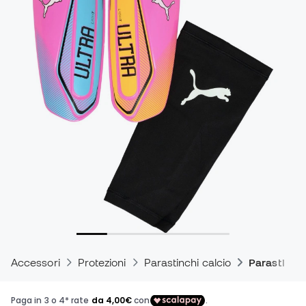
Accessori
Protezioni
Parastinchi calcio
Parastinchi