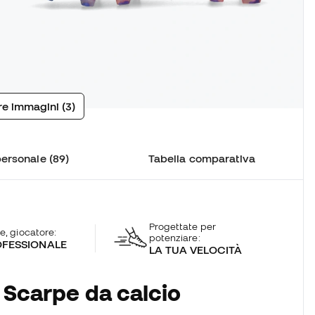
tre immagini (3)
ersonale (89)
Tabella comparativa
Progettate per
te, giocatore:
potenziare:
FESSIONALE
LA TUA VELOCITÀ
 Scarpe da calcio