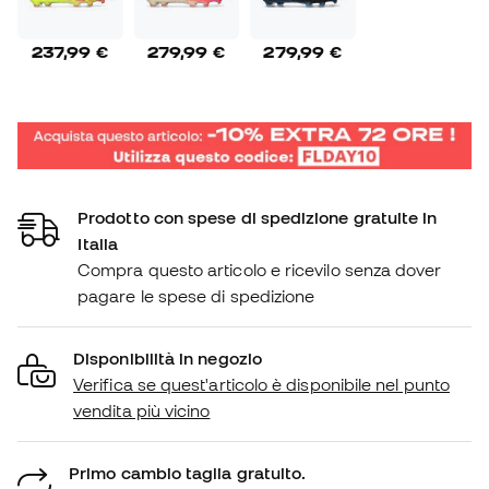
237,99 €
279,99 €
279,99 €
Prodotto con spese di spedizione gratuite in
Italia
Compra questo articolo e ricevilo senza dover
pagare le spese di spedizione
Disponibilità in negozio
Verifica se quest'articolo è disponibile nel punto
vendita più vicino
Primo cambio taglia gratuito.