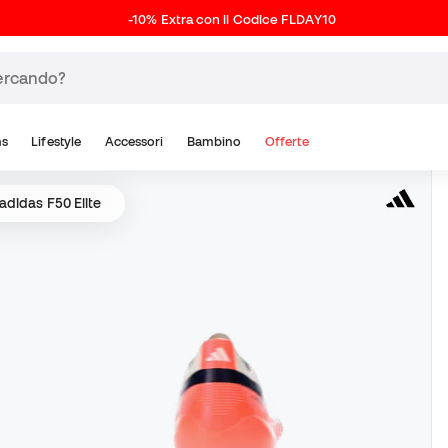
-10% Extra con il Codice FLDAY10
ns
Lifestyle
Accessori
Bambino
Offerte
adidas F50 Elite