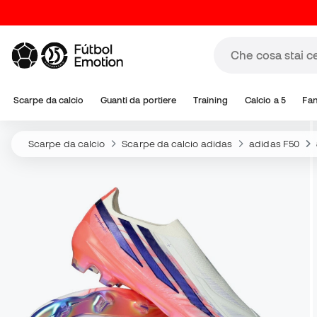
Scarpe da calcio
Guanti da portiere
Training
Calcio a 5
Fa
Scarpe da calcio
Scarpe da calcio adidas
adidas F50