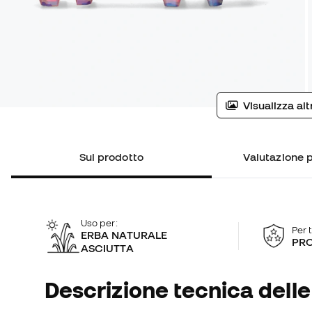
Visualizza al
Sul prodotto
Valutazione p
Uso per:
Per 
ERBA NATURALE
PRO
ASCIUTTA
Descrizione tecnica delle