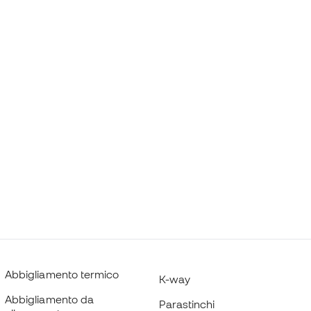
Abbigliamento termico
K-way
Abbigliamento da
Parastinchi