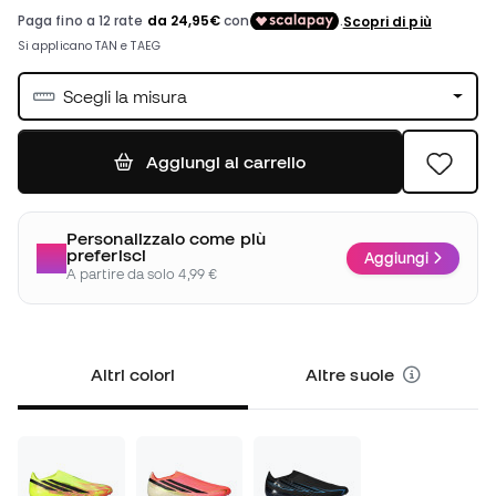
Scegli la misura
Aggiungi al carrello
Personalizzalo come più
preferisci
Aggiungi
A partire da solo 4,99 €
Altri colori
Altre suole