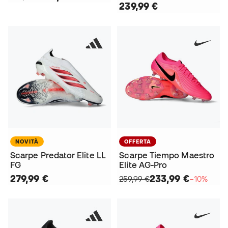
239,99 €
NOVITÀ
OFFERTA
Scarpe Predator Elite LL
Scarpe Tiempo Maestro
FG
Elite AG-Pro
279,99 €
233,99 €
259,99 €
−10%