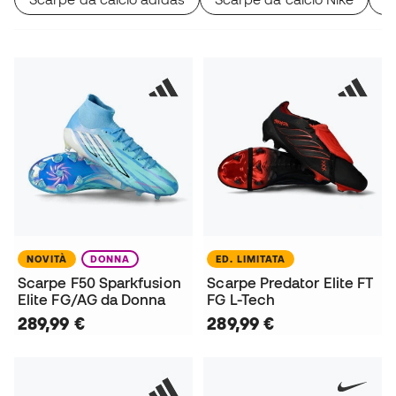
NOVITÀ
DONNA
ED. LIMITATA
Scarpe F50 Sparkfusion
Scarpe Predator Elite FT
Elite FG/AG da Donna
FG L-Tech
289,99 €
289,99 €