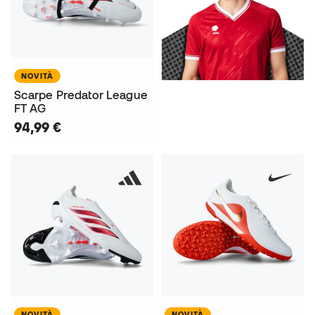
NOVITÀ
Scarpe Predator League
FT AG
94,99 €
NOVITÀ
NOVITÀ