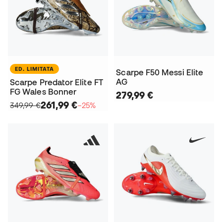
ED. LIMITATA
Scarpe F50 Messi Elite
AG
Scarpe Predator Elite FT
FG Wales Bonner
279,99 €
261,99 €
349,99 €
−25%