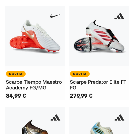
NOVITÀ
NOVITÀ
Scarpe Tiempo Maestro
Scarpe Predator Elite FT
Academy FG/MG
FG
84,99 €
279,99 €