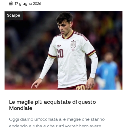
17 giugno 2026
Scarpe
Le maglie più acquistate di questo
Mondiale
Oggi diamo un'occhiata alle maglie che stanno
andando a ruba e che tutti vorrebbero avere.