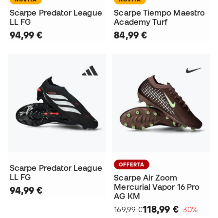
Scarpe Predator League
Scarpe Tiempo Maestro
LL FG
Academy Turf
94,99 €
84,99 €
OFFERTA
Scarpe Predator League
LL FG
Scarpe Air Zoom
Mercurial Vapor 16 Pro
94,99 €
AG KM
118,99 €
169,99 €
−30%