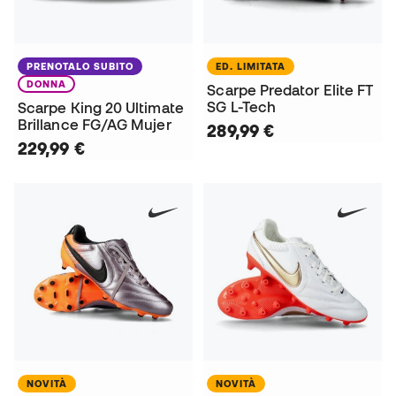
PRENOTALO SUBITO
ED. LIMITATA
DONNA
Scarpe Predator Elite FT
SG L-Tech
Scarpe King 20 Ultimate
Brillance FG/AG Mujer
289,99 €
229,99 €
NOVITÀ
NOVITÀ