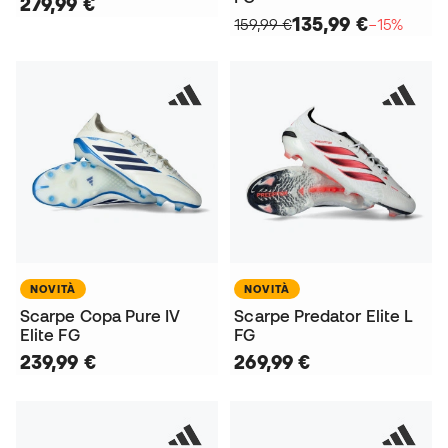
279,99 €
135,99 €
159,99 €
−15%
NOVITÀ
NOVITÀ
Scarpe Copa Pure IV
Scarpe Predator Elite L
Elite FG
FG
239,99 €
269,99 €