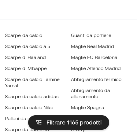
Scarpe da calcio
Guanti da portiere
Scarpe da calcio a 5
Maglie Real Madrid
Scarpe di Haaland
Maglie FC Barcelona
Scarpe di Mbappé
Maglie Atletico Madrid
Scarpe da calcio Lamine
Abbigliamento termico
Yamal
Abbigliamento da
Scarpe da calcio adidas
allenamento
Scarpe da calcio Nike
Maglie Spagna
Palloni da calcio
Maglie da calcio
Filtrare 1165
prodotti
Scarpe da bambino
K-way