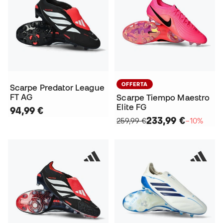
OFFERTA
Scarpe Predator League
FT AG
Scarpe Tiempo Maestro
Elite FG
94,99 €
233,99 €
259,99 €
−10%