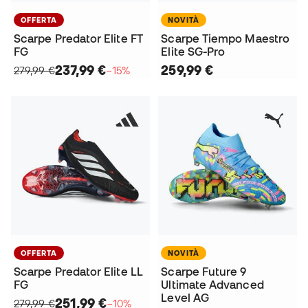
OFFERTA
NOVITÀ
Scarpe Predator Elite FT
Scarpe Tiempo Maestro
FG
Elite SG-Pro
237,99 €
259,99 €
279,99 €
−15%
OFFERTA
NOVITÀ
Scarpe Predator Elite LL
Scarpe Future 9
FG
Ultimate Advanced
Level AG
251,99 €
279,99 €
−10%