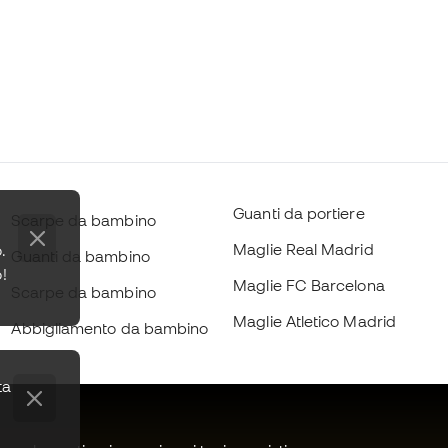
Guanti da portiere
Scarpe da bambino
Maglie Real Madrid
.
Guanti da bambino
o!
Maglie FC Barcelona
Scarpe da bambino
Maglie Atletico Madrid
Abbigliamento da bambino
ta