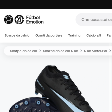
Scarpe da calcio
Guanti da portiere
Training
Calcio a 5
Fa
Scarpe da calcio
Scarpe da calcio Nike
Nike Mercurial