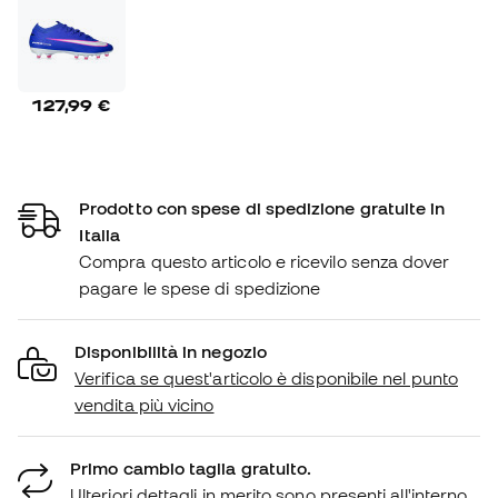
127,99 €
Prodotto con spese di spedizione gratuite in
Italia
Compra questo articolo e ricevilo senza dover
pagare le spese di spedizione
Disponibilità in negozio
Verifica se quest'articolo è disponibile nel punto
vendita più vicino
Primo cambio taglia gratuito.
Ulteriori dettagli in merito sono presenti all'interno