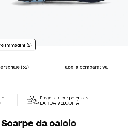
tre immagini (2)
ersonale (32)
Tabella comparativa
re:
Progettate per potenziare:
O
LA TUA VELOCITÀ
 Scarpe da calcio