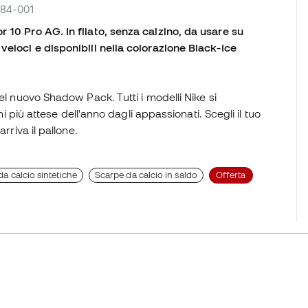
8684-001
 10 Pro AG. In filato, senza calzino, da usare su
veloci e disponibili nella colorazione Black-Ice
el nuovo Shadow Pack. Tutti i modelli Nike si
ni più attese dell'anno dagli appassionati. Scegli il tuo
rriva il pallone.
a calcio sintetiche
Scarpe da calcio in saldo
Offerta