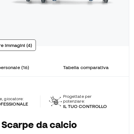
tre immagini (4)
ersonale (16)
Tabella comparativa
Progettate per
te, giocatore:
potenziare:
FESSIONALE
IL TUO CONTROLLO
 Scarpe da calcio