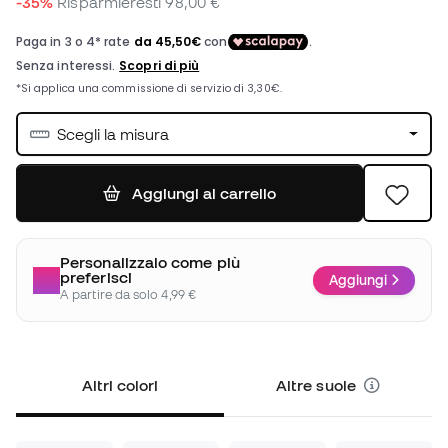
-35%
Risparmieresti
98,00 €
Scegli la misura
Aggiungi al carrello
Personalizzalo come più
preferisci
Aggiungi
A partire da solo 4,99 €
Altri colori
Altre suole