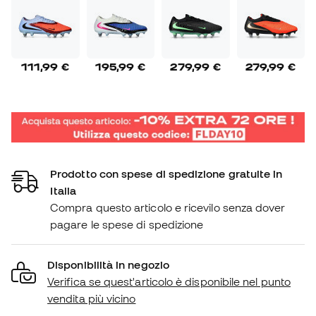
111,99 €
195,99 €
279,99 €
279,99 €
Prodotto con spese di spedizione gratuite in
Italia
Compra questo articolo e ricevilo senza dover
pagare le spese di spedizione
Disponibilità in negozio
Verifica se quest'articolo è disponibile nel punto
vendita più vicino