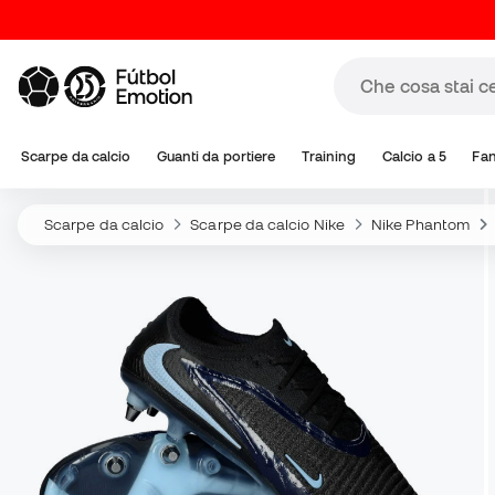
Scarpe da calcio
Guanti da portiere
Training
Calcio a 5
Fa
Scarpe da calcio
Scarpe da calcio Nike
Nike Phantom