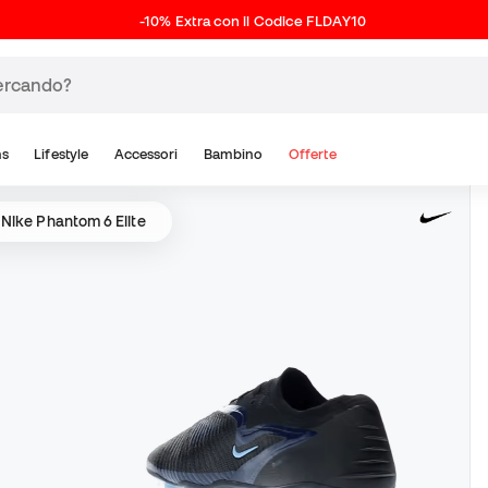
-10% Extra con il Codice FLDAY10
ns
Lifestyle
Accessori
Bambino
Offerte
Nike Phantom 6 Elite