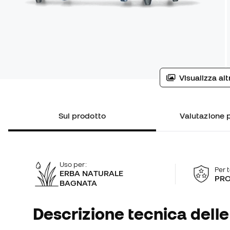
Visualizza al
Sul prodotto
Valutazione p
Uso per:
Per 
ERBA NATURALE
PRO
BAGNATA
Descrizione tecnica delle