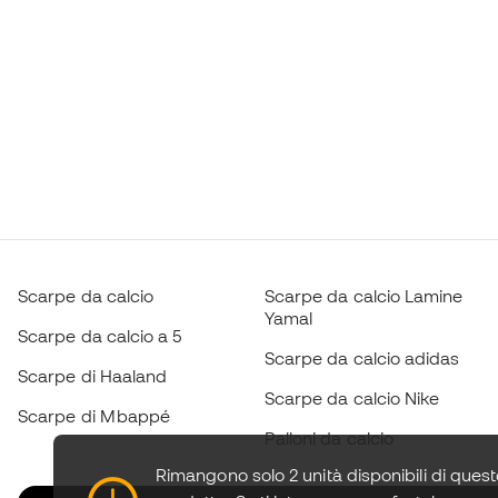
Scarpe da calcio
Scarpe da calcio Lamine
Yamal
Scarpe da calcio a 5
Scarpe da calcio adidas
Scarpe di Haaland
Scarpe da calcio Nike
Scarpe di Mbappé
Palloni da calcio
Rimangono solo 2 unità disponibili di ques