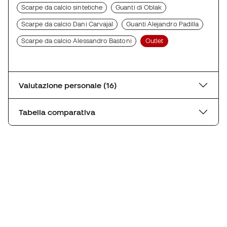
Scarpe da calcio sintetiche
Guanti di Oblak
Scarpe da calcio Dani Carvajal
Guanti Alejandro Padilla
Scarpe da calcio Alessandro Bastoni
Outlet
Valutazione personale (16)
Tabella comparativa