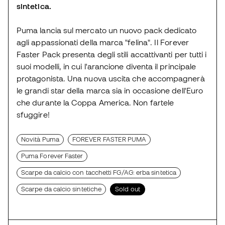
sintetica.
Puma lancia sul mercato un nuovo pack dedicato
agli appassionati della marca "felina". Il Forever
Faster Pack presenta degli stili accattivanti per tutti i
suoi modelli, in cui l'arancione diventa il principale
protagonista. Una nuova uscita che accompagnerà
le grandi star della marca sia in occasione dell'Euro
che durante la Coppa America. Non fartele
sfuggire!
Novità Puma
FOREVER FASTER PUMA
Puma Forever Faster
Scarpe da calcio con tacchetti FG/AG: erba sintetica
Scarpe da calcio sintetiche
Sold out