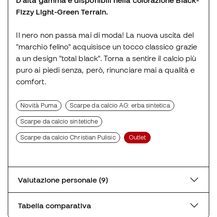
Fizzy Light-Green Terrain.
Il nero non passa mai di moda! La nuova uscita del
"marchio felino" acquisisce un tocco classico grazie
a un design "total black". Torna a sentire il calcio più
puro ai piedi senza, però, rinunciare mai a qualità e
comfort.
Novità Puma
Scarpe da calcio AG: erba sintetica
Scarpe da calcio sintetiche
Scarpe da calcio Christian Pulisic
Outlet
Valutazione personale (9)
Tabella comparativa