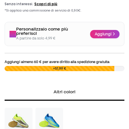
Personalizzalo come più
preferisci
Aggiungi
A partire da solo 4,99 €
Aggiungi almeno
60 €
per avere diritto alla spedizione gratuita
0,00 €
+51,99 €
Altri colori