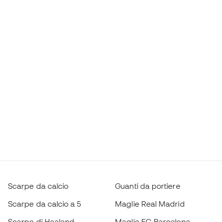
Scarpe da calcio
Guanti da portiere
Scarpe da calcio a 5
Maglie Real Madrid
Scarpe di Haaland
Maglie FC Barcelona