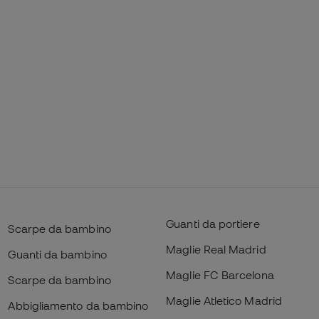
Guanti da portiere
Scarpe da bambino
Maglie Real Madrid
Guanti da bambino
Maglie FC Barcelona
Scarpe da bambino
Maglie Atletico Madrid
Abbigliamento da bambino