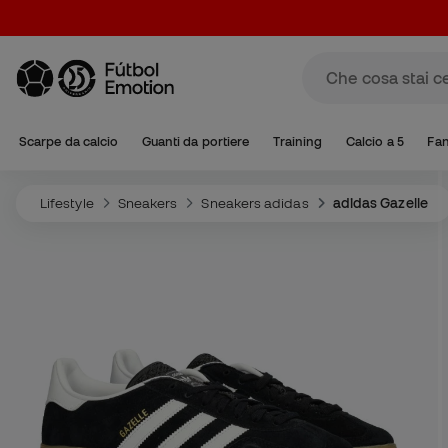
Scarpe da calcio
Guanti da portiere
Training
Calcio a 5
Fa
Lifestyle
Sneakers
Sneakers adidas
adidas Gazelle