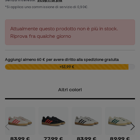
Attualmente questo prodotto non è più in stock.
Riprova fra qualche giorno
Aggiungi almeno
60 €
per avere diritto alla spedizione gratuita
0,00 €
+53,99 €
Altri colori
83,99 €
77,99 €
83,99 €
89,99 €