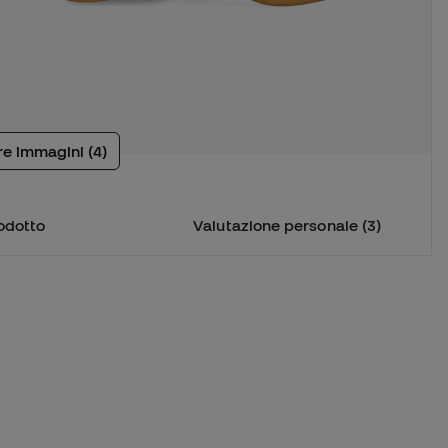
tre immagini (4)
odotto
Valutazione personale (3)