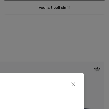
Vedi articoli simili