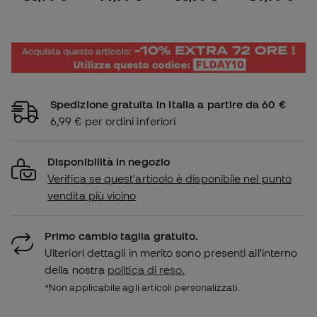
Spedizione gratuita in Italia a partire da 60 €
6,99 € per ordini inferiori
Disponibilità in negozio
Verifica se quest'articolo è disponibile nel punto
vendita più vicino
Primo cambio taglia gratuito.
Ulteriori dettagli in merito sono presenti all'interno
della nostra
politica di reso.
*Non applicabile agli articoli personalizzati.