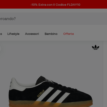
-10% Extra con il Codice FLDAY10
ns
Lifestyle
Accessori
Bambino
Offerte