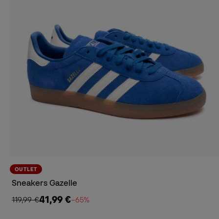
OUTLET
Sneakers Gazelle
41,99 €
119,99 €
−65%