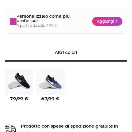
Personalizzalo come più
preferisci
Aggiungi
A partire da solo 4,99 €
Altri colori
79,99 €
67,99 €
Prodotto con spese di spedizione gratuite in