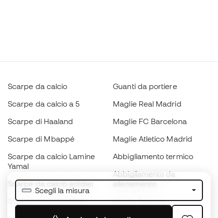
Scarpe da calcio
Guanti da portiere
Scarpe da calcio a 5
Maglie Real Madrid
Scarpe di Haaland
Maglie FC Barcelona
Scarpe di Mbappé
Maglie Atletico Madrid
Scarpe da calcio Lamine
Abbigliamento termico
Yamal
Abbigliamento da
Scarpe da calcio adidas
allenamento
Scegli la misura
Scarpe da calcio Nike
Maglie Spagna