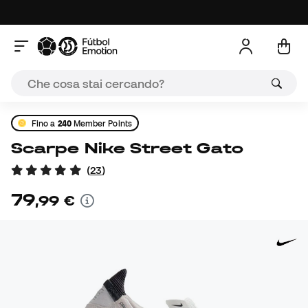
Fino a
240
Member Points
Scarpe Nike Street Gato
(
23
)
79
,
99
€